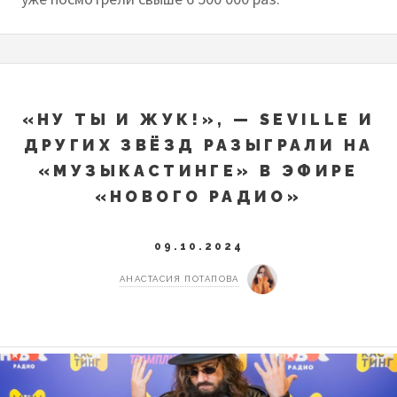
«НУ ТЫ И ЖУК!», — SEVILLE И
ДРУГИХ ЗВЁЗД РАЗЫГРАЛИ НА
«МУЗЫКАСТИНГЕ» В ЭФИРЕ
«НОВОГО РАДИО»
09.10.2024
АНАСТАСИЯ ПОТАПОВА