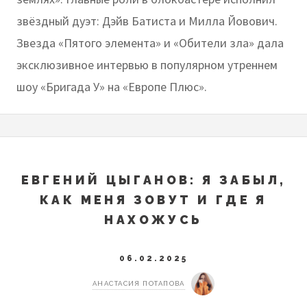
звёздный дуэт: Дэйв Батиста и Милла Йовович.
Звезда «Пятого элемента» и «Обители зла» дала
эксклюзивное интервью в популярном утреннем
шоу «Бригада У» на «Европе Плюс».
ЕВГЕНИЙ ЦЫГАНОВ: Я ЗАБЫЛ,
КАК МЕНЯ ЗОВУТ И ГДЕ Я
НАХОЖУСЬ
06.02.2025
АНАСТАСИЯ ПОТАПОВА