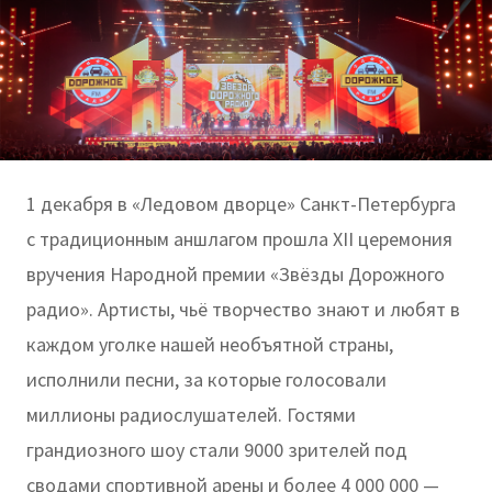
1 декабря в «Ледовом дворце» Санкт-Петербурга
с традиционным аншлагом прошла XII церемония
вручения Народной премии «Звёзды Дорожного
радио». Артисты, чьё творчество знают и любят в
каждом уголке нашей необъятной страны,
исполнили песни, за которые голосовали
миллионы радиослушателей. Гостями
грандиозного шоу стали 9000 зрителей под
сводами спортивной арены и более 4 000 000 —