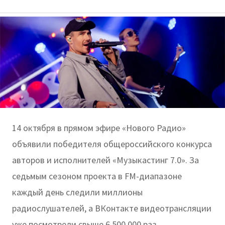
14 октября в прямом эфире «Нового Радио»
объявили победителя общероссийского конкурса
авторов и исполнителей «Музыкастинг 7.0». За
седьмым сезоном проекта в FM-диапазоне
каждый день следили миллионы
радиослушателей, а ВКонтакте видеотрансляции
уже посмотрели свыше 6 500 000 раз.