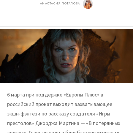
АНАСТАСИЯ ПОТАПОВА
6 марта при поддержке «Европы Плюс» в
российский прокат выходит захватывающее
экшн-фэнтези по рассказу создателя «Игры
престолов» Джорджа Мартина — «В потерянных
землях». Главные роли в блокбастере исполнил