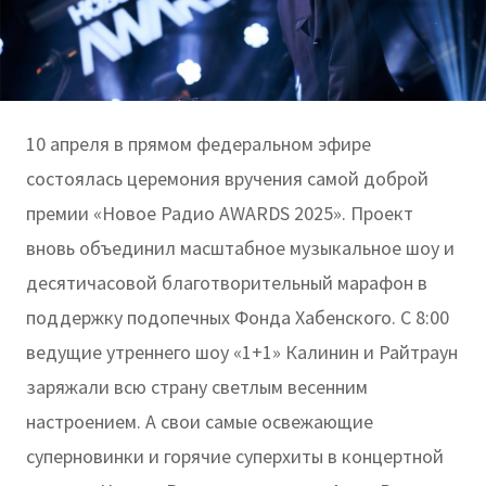
10 апреля в прямом федеральном эфире
состоялась церемония вручения самой доброй
премии «Новое Радио AWARDS 2025». Проект
вновь объединил масштабное музыкальное шоу и
десятичасовой благотворительный марафон в
поддержку подопечных Фонда Хабенского. С 8:00
ведущие утреннего шоу «1+1» Калинин и Райтраун
заряжали всю страну светлым весенним
настроением. А свои самые освежающие
суперновинки и горячие суперхиты в концертной