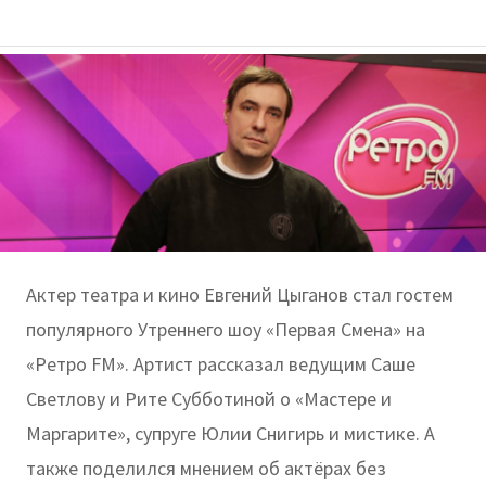
Актер театра и кино Евгений Цыганов стал гостем
популярного Утреннего шоу «Первая Смена» на
«Ретро FM». Артист рассказал ведущим Саше
Светлову и Рите Субботиной о «Мастере и
Маргарите», супруге Юлии Снигирь и мистике. А
также поделился мнением об актёрах без