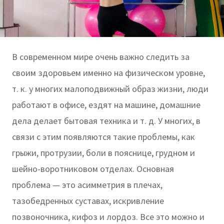
В современном мире очень важно следить за
своим здоровьем именно на физическом уровне,
т. к. у многих малоподвижный образ жизни, люди
работают в офисе, ездят на машине, домашние
дела делает бытовая техника и т. д. У многих, в
связи с этим появляются такие проблемы, как
грыжи, протрузии, боли в пояснице, грудном и
шейно-воротниковом отделах. Основная
проблема — это асимметрия в плечах,
тазобедренных суставах, искривление
позвоночника, кифоз и лордоз. Все это можно и