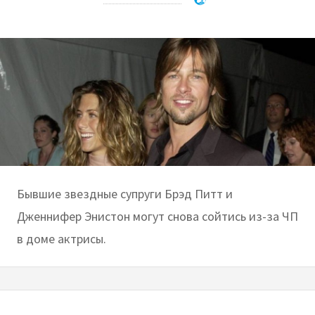
Бывшие звездные супруги Брэд Питт и
Дженнифер Энистон могут снова сойтись из-за ЧП
в доме актрисы.