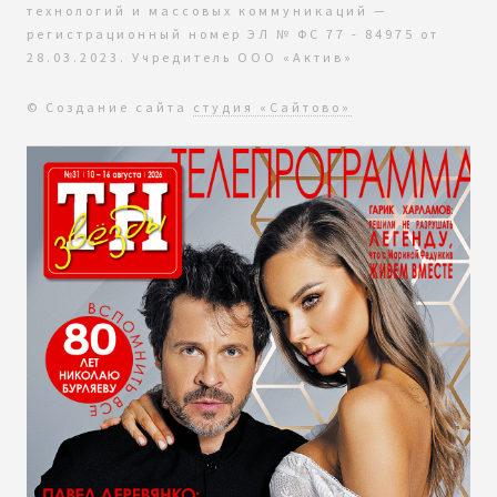
технологий и массовых коммуникаций —
регистрационный номер ЭЛ № ФС 77 - 84975 от
28.03.2023. Учредитель ООО «Актив»
© Создание сайта
студия «Сайтово»