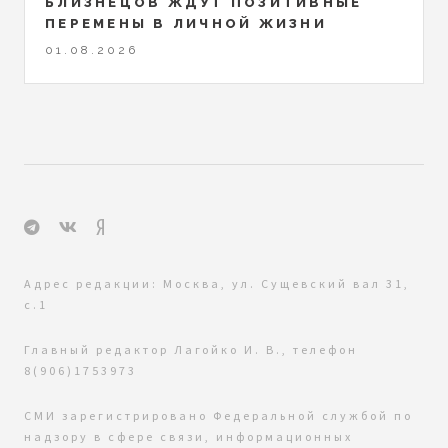
БЛИЗНЕЦОВ ЖДУТ ПОЗИТИВНЫЕ
ПЕРЕМЕНЫ В ЛИЧНОЙ ЖИЗНИ
01.08.2026
Адрес редакции: Москва, ул. Сущевский вал 31,
с.1
Главный редактор Лагойко И. В., телефон
8(906)1753973
СМИ зарегистрировано Федеральной службой по
надзору в сфере связи, информационных