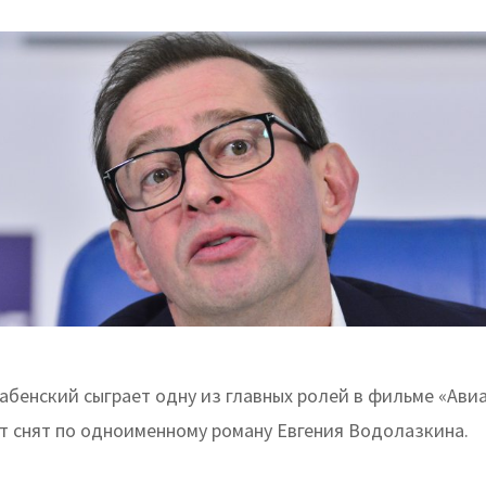
нтин Хабенский сыграет одну из главных ролей в фильме «Ави
т снят по одноименному роману Евгения Водолазкина.