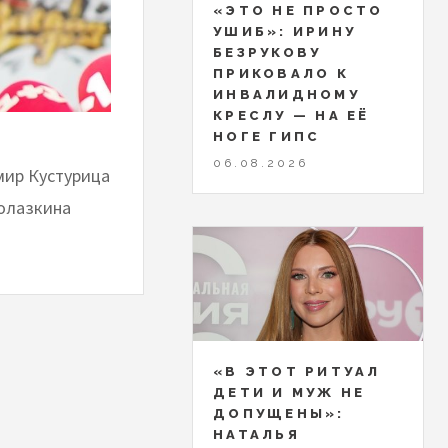
«ЭТО НЕ ПРОСТО
УШИБ»: ИРИНУ
БЕЗРУКОВУ
ПРИКОВАЛО К
ИНВАЛИДНОМУ
КРЕСЛУ — НА ЕЁ
НОГЕ ГИПС
06.08.2026
мир Кустурица
долазкина
«В ЭТОТ РИТУАЛ
ДЕТИ И МУЖ НЕ
ДОПУЩЕНЫ»:
НАТАЛЬЯ