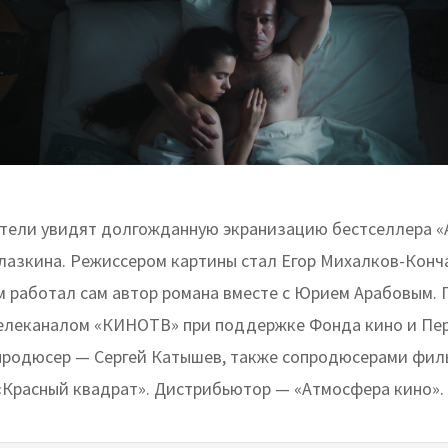
ители увидят долгожданную экранизацию бестселлера «
лазкина. Режиссером картины стал Егор Михалков-Конч
м работал сам автор романа вместе с Юрием Арабовым. 
елеканалом «КИНОТВ» при поддержке Фонда кино и Пер
продюсер — Сергей Катышев, также сопродюсерами фил
«Красный квадрат». Дистрибьютор — «Атмосфера кино».