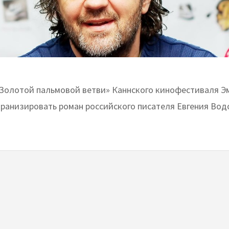
Золотой пальмовой ветви» Каннского кинофестиваля Э
кранизировать роман российского писателя Евгения Во