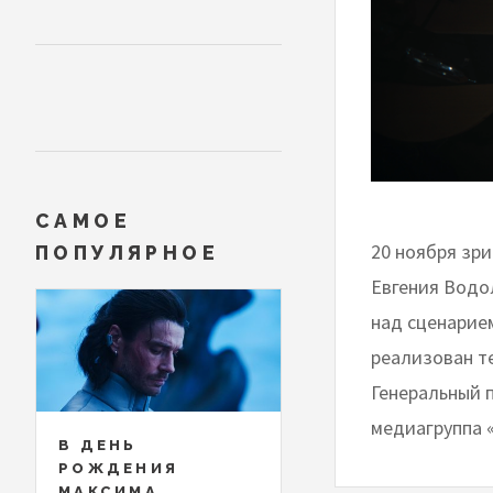
САМОЕ
20 ноября зр
ПОПУЛЯРНОЕ
Евгения Водо
над сценарие
реализован т
Генеральный 
медиагруппа 
В ДЕНЬ
РОЖДЕНИЯ
МАКСИМА