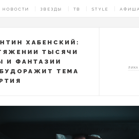
НОВОСТИ
ЗВЕЗДЫ
ТВ
STYLE
АФИШ
НТИН ХАБЕНСКИЙ:
ТЯЖЕНИИ ТЫСЯЧИ
Ы И ФАНТАЗИИ
ЛИКА
БУДОРАЖИТ ТЕМА
РТИЯ