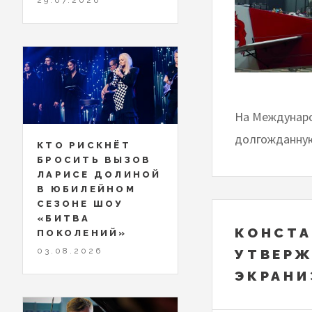
На Междунаро
долгожданную
КТО РИСКНЁТ
БРОСИТЬ ВЫЗОВ
ЛАРИСЕ ДОЛИНОЙ
В ЮБИЛЕЙНОМ
СЕЗОНЕ ШОУ
«БИТВА
КОНСТА
ПОКОЛЕНИЙ»
03.08.2026
УТВЕРЖ
ЭКРАНИ