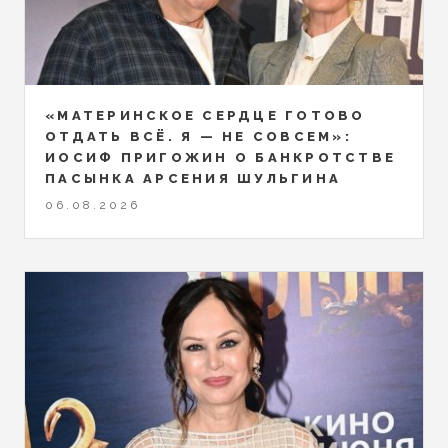
«МАТЕРИНСКОЕ СЕРДЦЕ ГОТОВО
ОТДАТЬ ВСЁ. Я — НЕ СОВСЕМ»:
ИОСИФ ПРИГОЖИН О БАНКРОТСТВЕ
ПАСЫНКА АРСЕНИЯ ШУЛЬГИНА
06.08.2026