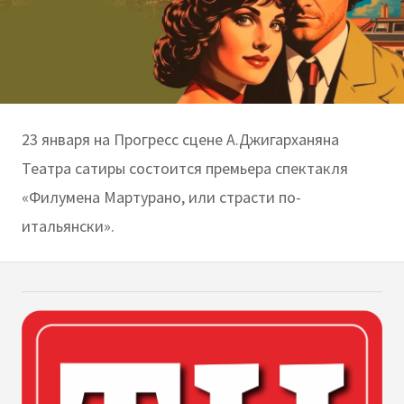
23 января на Прогресс сцене А.Джигарханяна
Театра сатиры состоится премьера спектакля
«Филумена Мартурано, или страсти по-
итальянски».