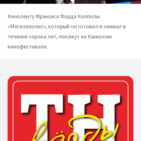
Киноленту Фрэнсиса Форда Копполы
«Мегалополис», который он готовил и снимал в
течение сорока лет, покажут на Каннском
кинофестивале.