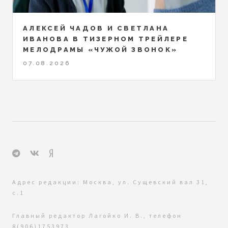
АЛЕКСЕЙ ЧАДОВ И СВЕТЛАНА
ИВАНОВА В ТИЗЕРНОМ ТРЕЙЛЕРЕ
МЕЛОДРАМЫ «ЧУЖОЙ ЗВОНОК»
07.08.2026
Адрес редакции: Москва, ул. Сущевский вал 31,
с.1
Главный редактор Лагойко И. В., телефон
8(906)1753973