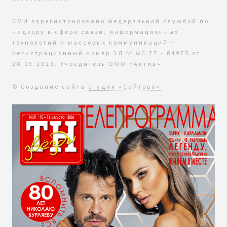
СМИ зарегистрировано Федеральной службой по
надзору в сфере связи, информационных
технологий и массовых коммуникаций —
регистрационный номер ЭЛ № ФС 77 - 84975 от
28.03.2023. Учредитель ООО «Актив»
© Создание сайта
студия «Сайтово»