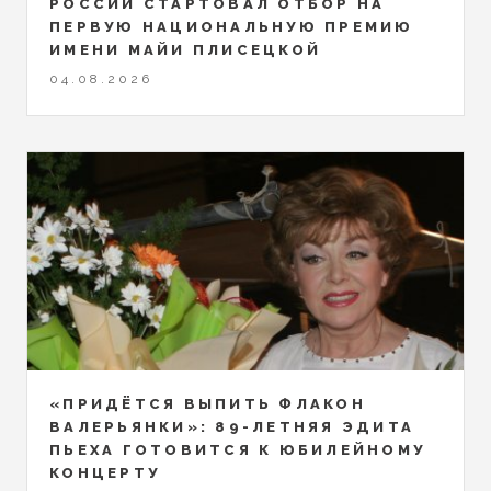
РОССИИ СТАРТОВАЛ ОТБОР НА
ПЕРВУЮ НАЦИОНАЛЬНУЮ ПРЕМИЮ
ИМЕНИ МАЙИ ПЛИСЕЦКОЙ
04.08.2026
«ПРИДЁТСЯ ВЫПИТЬ ФЛАКОН
ВАЛЕРЬЯНКИ»: 89-ЛЕТНЯЯ ЭДИТА
ПЬЕХА ГОТОВИТСЯ К ЮБИЛЕЙНОМУ
КОНЦЕРТУ