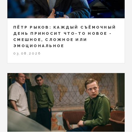
ПЁТР РЫКОВ: КАЖДЫЙ СЪЁМОЧНЫЙ
ДЕНЬ ПРИНОСИТ ЧТО-ТО НОВОЕ -
СМЕШНОЕ, СЛОЖНОЕ ИЛИ
ЭМОЦИОНАЛЬНОЕ
03.08.2026