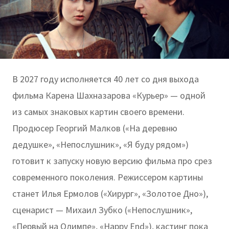
В 2027 году исполняется 40 лет со дня выхода
фильма Карена Шахназарова «Курьер» — одной
из самых знаковых картин своего времени.
Продюсер Георгий Малков («На деревню
дедушке», «Непослушник», «Я буду рядом»)
готовит к запуску новую версию фильма про срез
современного поколения. Режиссером картины
станет Илья Ермолов («Хирург», «Золотое Дно»),
сценарист — Михаил Зубко («Непослушник»,
«Первый на Олимпе», «Happy End»), кастинг пока