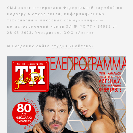
СМИ зарегистрировано Федеральной службой по
надзору в сфере связи, информационных
технологий и массовых коммуникаций —
регистрационный номер ЭЛ № ФС 77 - 84975 от
28.03.2023. Учредитель ООО «Актив»
© Создание сайта
студия «Сайтово»