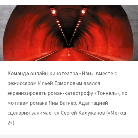
Команда онлайн-кинотеатра «Иви» вместе с
режиссером Ильей Ермоловым взялся
экранизировать роман-катастрофу «Тоннель», по
мотивам романа Яны Вагнер. Адаптацией
сценария занимается Сергей Калужанов («Метод
2»).