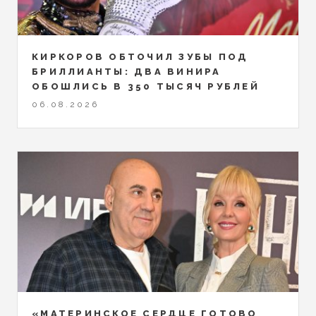
КИРКОРОВ ОБТОЧИЛ ЗУБЫ ПОД
БРИЛЛИАНТЫ: ДВА ВИНИРА
ОБОШЛИСЬ В 350 ТЫСЯЧ РУБЛЕЙ
06.08.2026
«МАТЕРИНСКОЕ СЕРДЦЕ ГОТОВО