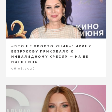
«ЭТО НЕ ПРОСТО УШИБ»: ИРИНУ
БЕЗРУКОВУ ПРИКОВАЛО К
ИНВАЛИДНОМУ КРЕСЛУ — НА ЕЁ
НОГЕ ГИПС
06.08.2026