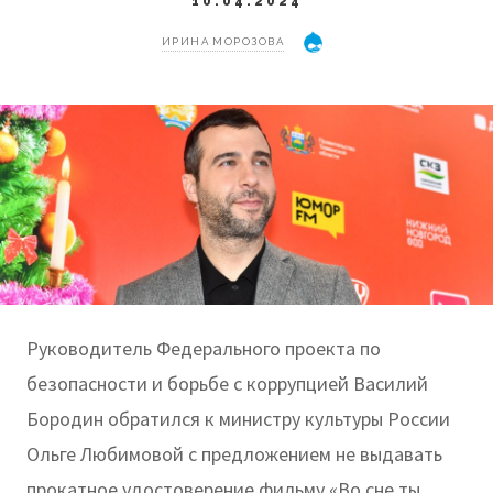
10.04.2024
ИРИНА МОРОЗОВА
Руководитель Федерального проекта по
безопасности и борьбе с коррупцией Василий
Бородин обратился к министру культуры России
Ольге Любимовой с предложением не выдавать
прокатное удостоверение фильму «Во сне ты