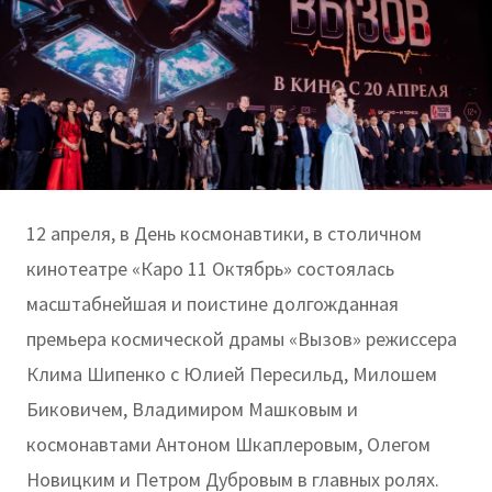
12 апреля, в День космонавтики, в столичном
кинотеатре «Каро 11 Октябрь» состоялась
масштабнейшая и поистине долгожданная
премьера космической драмы «Вызов» режиссера
Клима Шипенко с Юлией Пересильд, Милошем
Биковичем, Владимиром Машковым и
космонавтами Антоном Шкаплеровым, Олегом
Новицким и Петром Дубровым в главных ролях.