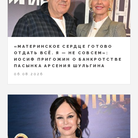
«МАТЕРИНСКОЕ СЕРДЦЕ ГОТОВО
ОТДАТЬ ВСЁ. Я — НЕ СОВСЕМ»:
ИОСИФ ПРИГОЖИН О БАНКРОТСТВЕ
ПАСЫНКА АРСЕНИЯ ШУЛЬГИНА
06.08.2026