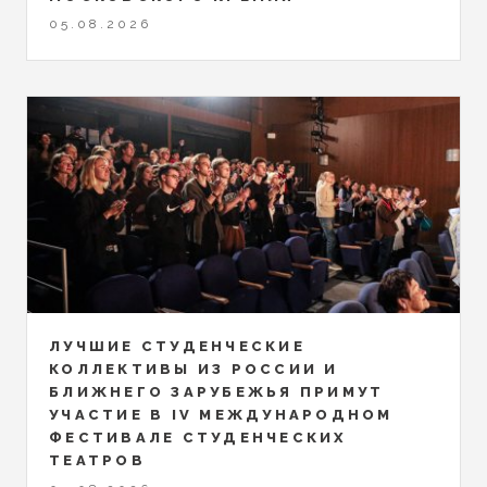
05.08.2026
ЛУЧШИЕ СТУДЕНЧЕСКИЕ
КОЛЛЕКТИВЫ ИЗ РОССИИ И
БЛИЖНЕГО ЗАРУБЕЖЬЯ ПРИМУТ
УЧАСТИЕ В IV МЕЖДУНАРОДНОМ
ФЕСТИВАЛЕ СТУДЕНЧЕСКИХ
ТЕАТРОВ