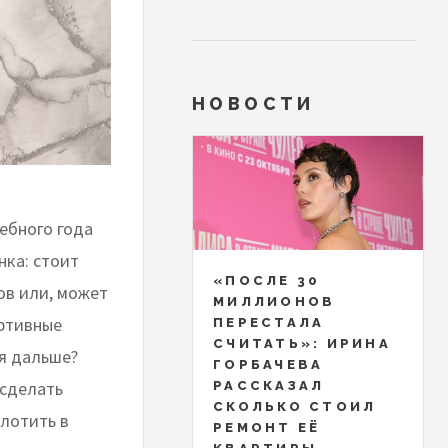
НОВОСТИ
ебного года
нка: стоит
«ПОСЛЕ 30
ов или, может
МИЛЛИОНОВ
ортивные
ПЕРЕСТАЛА
СЧИТАТЬ»: ИРИНА
ся дальше?
ГОРБАЧЕВА
 сделать
РАССКАЗАЛ
СКОЛЬКО СТОИЛ
плотить в
РЕМОНТ ЕЁ