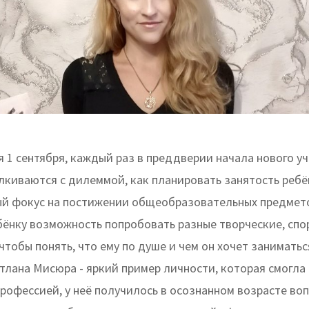
 1 сентября, каждый раз в преддверии начала нового уч
лкиваются с дилеммой, как планировать занятость ребё
ый фокус на постижении общеобразовательных предмет
ебёнку возможность попробовать разные творческие, сп
чтобы понять, что ему по душе и чем он хочет занимать
тлана Мисюра - яркий пример личности, которая смогла
рофессией, у неё получилось в осознанном возрасте во