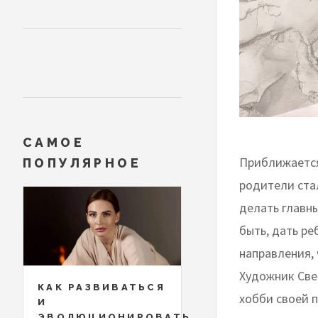
САМОЕ
Приближается
ПОПУЛЯРНОЕ
родители ста
делать главн
быть, дать р
направления, 
Художник Све
КАК РАЗВИВАТЬСЯ
хобби своей п
И
ЭВОЛЮЦИОНИРОВАТЬ,