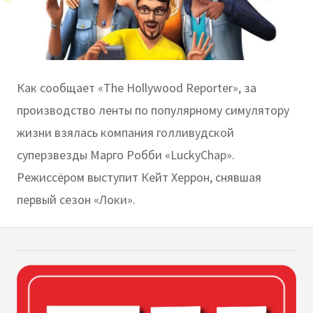
Как сообщает «The Hollywood Reporter», за
производство ленты по популярному симулятору
жизни взялась компания голливудской
суперзвезды Марго Робби «LuckyChap».
Режиссёром выступит Кейт Херрон, снявшая
первый сезон «Локи».