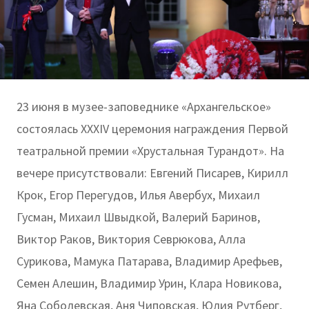
23 июня в музее-заповеднике «Архангельское»
состоялась XXXIV церемония награждения Первой
театральной премии «Хрустальная Турандот». На
вечере присутствовали: Евгений Писарев, Кирилл
Крок, Егор Перегудов, Илья Авербух, Михаил
Гусман, Михаил Швыдкой, Валерий Баринов,
Виктор Раков, Виктория Севрюкова, Алла
Сурикова, Мамука Патарава, Владимир Арефьев,
Семен Алешин, Владимир Урин, Клара Новикова,
Яна Соболевская, Аня Чиповская, Юлия Рутберг,