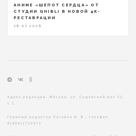
АНИМЕ «ШЕПОТ СЕРДЦА» ОТ
СТУДИИ GHIBLI В НОВОЙ 4K-
РЕСТАВРАЦИИ
28.07.2026
Адрес редакции: Москва, ул. Сущевский вал 31,
с.1
Главный редактор Лагойко И. В., телефон
8(906)1753973