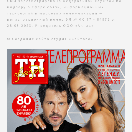
СМИ зарегистрировано Федеральной службой по
надзору в сфере связи, информационных
технологий и массовых коммуникаций —
регистрационный номер ЭЛ № ФС 77 - 84975 от
28.03.2023. Учредитель ООО «Актив»
© Создание сайта
студия «Сайтово»