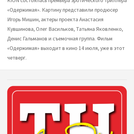
KION состоялась премьера эротического триллера
«Одержимая». Картину представили продюсер
Игорь Мишин, актеры проекта Анастасия
Кувшинова, Олег Васильков, Татьяна Яковленко,
Денис Гальманов и съемочная группа. Фильм
«Одержимая» выходит в кино 14 июля, уже в этот
четверг.