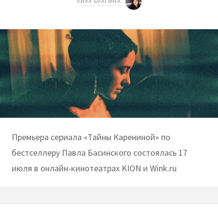
ЛИКА БРАГИНА
Премьера сериала «Тайны Карениной» по
бестселлеру Павла Басинского состоялась 17
июля в онлайн-кинотеатрах KION и Wink.ru