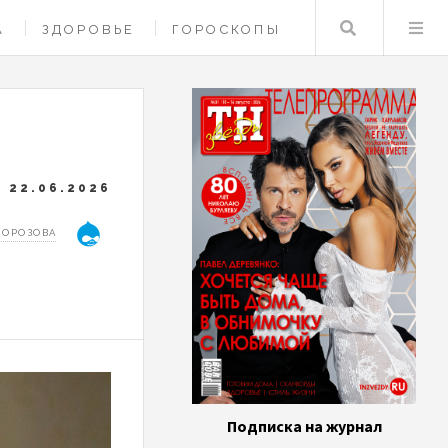
Поиск
А
ЗДОРОВЬЕ
ГОРОСКОПЫ
22.06.2026
МОРОЗОВА
Подписка на журнал