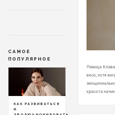
САМОЕ
ПОПУЛЯРНОЕ
Певица Клава
весе, хотя ве
эмоциональное
красота начин
КАК РАЗВИВАТЬСЯ
И
ЭВОЛЮЦИОНИРОВАТЬ,