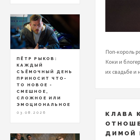
Поп-король р
ПЁТР РЫКОВ:
Коки и блоге
КАЖДЫЙ
их свадьбе и 
СЪЁМОЧНЫЙ ДЕНЬ
ПРИНОСИТ ЧТО-
ТО НОВОЕ -
СМЕШНОЕ,
СЛОЖНОЕ ИЛИ
ЭМОЦИОНАЛЬНОЕ
03.08.2026
КЛАВА 
ОТНОШЕ
ДИМОЙ