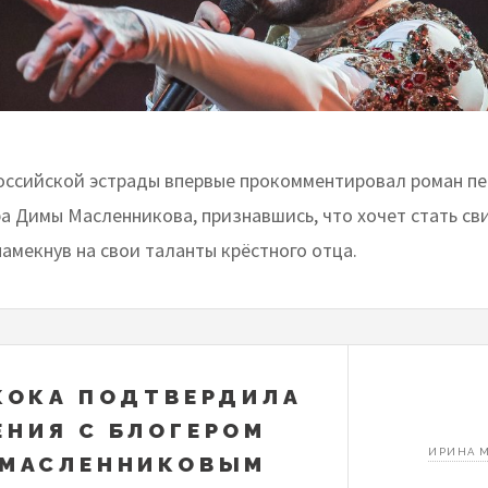
оссийской эстрады впервые прокомментировал роман п
ра Димы Масленникова, признавшись, что хочет стать св
намекнув на свои таланты крёстного отца.
КОКА ПОДТВЕРДИЛА
НИЯ С БЛОГЕРОМ
ИРИНА 
 МАСЛЕННИКОВЫМ