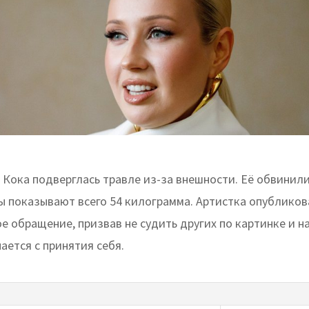
 Кока подверглась травле из-за внешности. Её обвинил
сы показывают всего 54 килограмма. Артистка опублико
 обращение, призвав не судить других по картинке и н
ается с принятия себя.