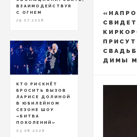
ВЗАИМОДЕЙСТВУЯ
«НАПР
С ОГНЕМ
29.07.2026
СВИДЕТ
КИРКОР
ПРИСУТ
СВАДЬБ
ДИМЫ 
КТО РИСКНЁТ
БРОСИТЬ ВЫЗОВ
ЛАРИСЕ ДОЛИНОЙ
В ЮБИЛЕЙНОМ
СЕЗОНЕ ШОУ
«БИТВА
ПОКОЛЕНИЙ»
03.08.2026