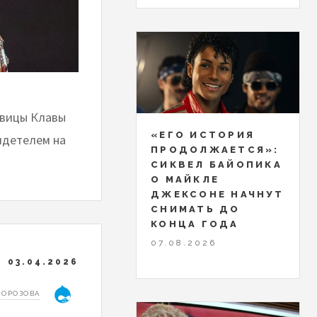
евицы Клавы
«ЕГО ИСТОРИЯ
идетелем на
ПРОДОЛЖАЕТСЯ»:
СИКВЕЛ БАЙОПИКА
О МАЙКЛЕ
ДЖЕКСОНЕ НАЧНУТ
СНИМАТЬ ДО
КОНЦА ГОДА
07.08.2026
03.04.2026
МОРОЗОВА