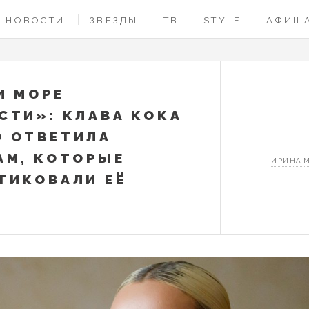
НОВОСТИ
ЗВЕЗДЫ
ТВ
STYLE
АФИШ
И МОРЕ
СТИ»: КЛАВА КОКА
 ОТВЕТИЛА
АМ, КОТОРЫЕ
ИРИНА 
ТИКОВАЛИ ЕЁ