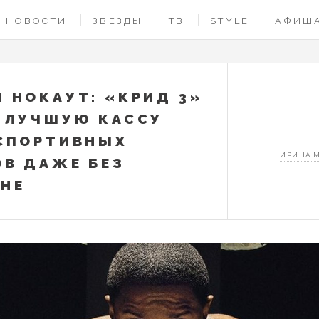
НОВОСТИ
ЗВЕЗДЫ
ТВ
STYLE
АФИШ
 НОКАУТ: «КРИД 3»
 ЛУЧШУЮ КАССУ
СПОРТИВНЫХ
ИРИНА 
В ДАЖЕ БЕЗ
НЕ