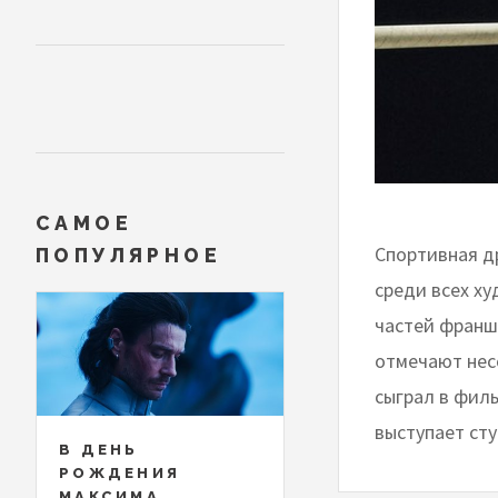
САМОЕ
Спортивная д
ПОПУЛЯРНОЕ
среди всех х
частей франш
отмечают нес
сыграл в фил
выступает ст
В ДЕНЬ
РОЖДЕНИЯ
МАКСИМА