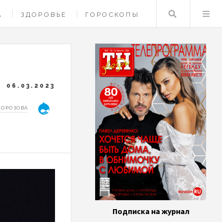
Поиск
А
ЗДОРОВЬЕ
ГОРОСКОПЫ
06.03.2023
МОРОЗОВА
Подписка на журнал