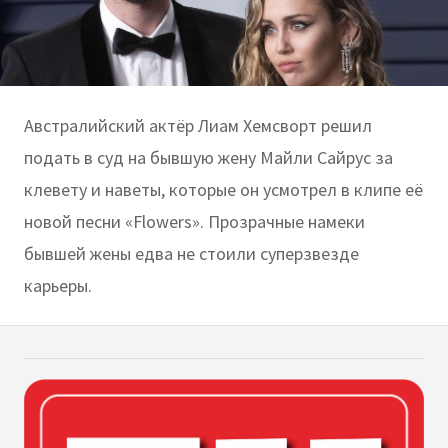
Австралийский актёр Лиам Хемсворт решил
подать в суд на бывшую жену Майли Сайрус за
клевету и наветы, которые он усмотрел в клипе её
новой песни «Flowers». Прозрачные намеки
бывшей жены едва не стоили суперзвезде
карьеры.