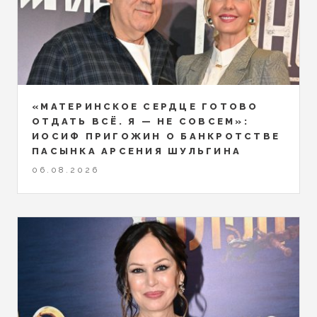
«МАТЕРИНСКОЕ СЕРДЦЕ ГОТОВО
ОТДАТЬ ВСЁ. Я — НЕ СОВСЕМ»:
ИОСИФ ПРИГОЖИН О БАНКРОТСТВЕ
ПАСЫНКА АРСЕНИЯ ШУЛЬГИНА
06.08.2026