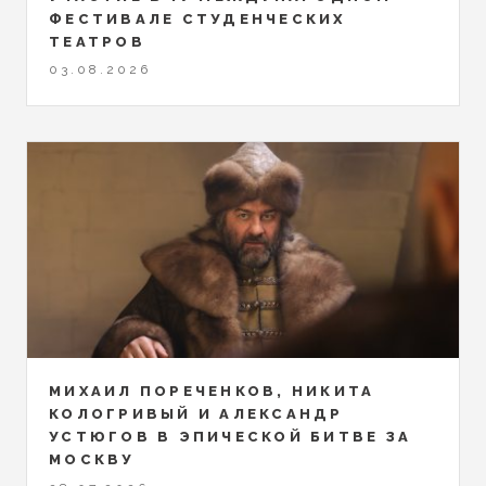
ФЕСТИВАЛЕ СТУДЕНЧЕСКИХ
ТЕАТРОВ
03.08.2026
МИХАИЛ ПОРЕЧЕНКОВ, НИКИТА
КОЛОГРИВЫЙ И АЛЕКСАНДР
УСТЮГОВ В ЭПИЧЕСКОЙ БИТВЕ ЗА
МОСКВУ