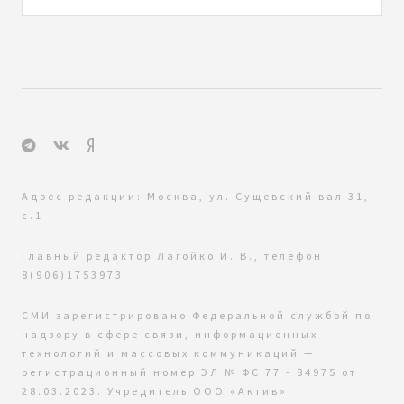
Адрес редакции: Москва, ул. Сущевский вал 31,
с.1
Главный редактор Лагойко И. В., телефон
8(906)1753973
СМИ зарегистрировано Федеральной службой по
надзору в сфере связи, информационных
технологий и массовых коммуникаций —
регистрационный номер ЭЛ № ФС 77 - 84975 от
28.03.2023. Учредитель ООО «Актив»