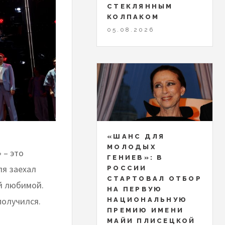
СТЕКЛЯННЫМ
КОЛПАКОМ
05.08.2026
«ШАНС ДЛЯ
МОЛОДЫХ
 – это
ГЕНИЕВ»: В
ля заехал
РОССИИ
СТАРТОВАЛ ОТБОР
й любимой.
НА ПЕРВУЮ
получился.
НАЦИОНАЛЬНУЮ
ПРЕМИЮ ИМЕНИ
МАЙИ ПЛИСЕЦКОЙ