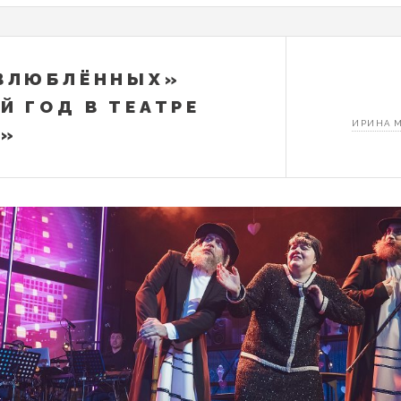
ВЛЮБЛЁННЫХ»
Й ГОД В ТЕАТРЕ
ИРИНА 
А»