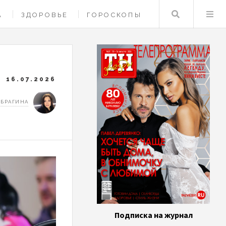
Поиск
А
ЗДОРОВЬЕ
ГОРОСКОПЫ
16.07.2026
 БРАГИНА
Подписка на журнал