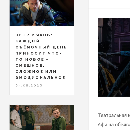
ПЁТР РЫКОВ:
КАЖДЫЙ
СЪЁМОЧНЫЙ ДЕНЬ
ПРИНОСИТ ЧТО-
ТО НОВОЕ -
СМЕШНОЕ,
СЛОЖНОЕ ИЛИ
ЭМОЦИОНАЛЬНОЕ
03.08.2026
Театральная 
Афиша объявл