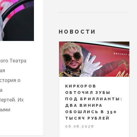
НОВОСТИ
ого Театра
кая
стория о
КИРКОРОВ
а
ОБТОЧИЛ ЗУБЫ
ертей. Их
ПОД БРИЛЛИАНТЫ:
ДВА ВИНИРА
ными
ОБОШЛИСЬ В 350
ТЫСЯЧ РУБЛЕЙ
06.08.2026