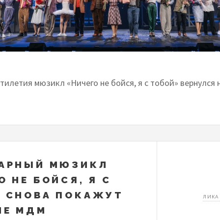
илетия мюзикл «Ничего не бойся, я с тобой» вернулся 
АРНЫЙ МЮЗИКЛ
О НЕ БОЙСЯ, Я С
 СНОВА ПОКАЖУТ
ЛИКА
НЕ МДМ