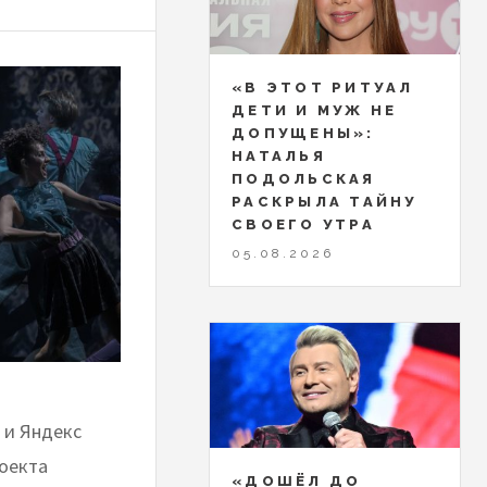
«В ЭТОТ РИТУАЛ
ДЕТИ И МУЖ НЕ
ДОПУЩЕНЫ»:
НАТАЛЬЯ
ПОДОЛЬСКАЯ
РАСКРЫЛА ТАЙНУ
СВОЕГО УТРА
05.08.2026
 и Яндекс
оекта
«ДОШЁЛ ДО