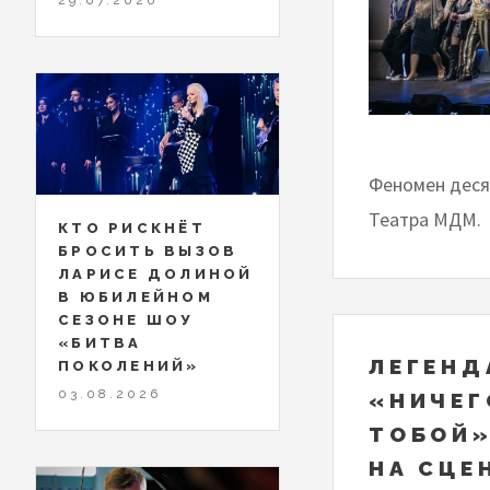
Феномен десят
Театра МДМ.
КТО РИСКНЁТ
БРОСИТЬ ВЫЗОВ
ЛАРИСЕ ДОЛИНОЙ
В ЮБИЛЕЙНОМ
СЕЗОНЕ ШОУ
«БИТВА
ЛЕГЕНД
ПОКОЛЕНИЙ»
03.08.2026
«НИЧЕГ
ТОБОЙ»
НА СЦЕ