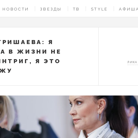
НОВОСТИ
ЗВЕЗДЫ
ТВ
STYLE
АФИШ
ГРИШАЕВА: Я
А В ЖИЗНИ НЕ
ИНТРИГ, Я ЭТО
ЛИКА
ИЖУ