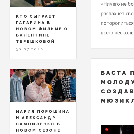
«Ничего не бо
распахнет св
КТО СЫГРАЕТ
поторопиться 
ГАГАРИНА В
НОВОМ ФИЛЬМЕ О
всего несколь
ВАЛЕНТИНЕ
ТЕРЕШКОВОЙ
30.07.2026
БАСТА 
МОЛОДУ
СОЗДАВ
МЮЗИК
МАРИЯ ПОРОШИНА
И АЛЕКСАНДР
САМОЙЛЕНКО В
НОВОМ СЕЗОНЕ