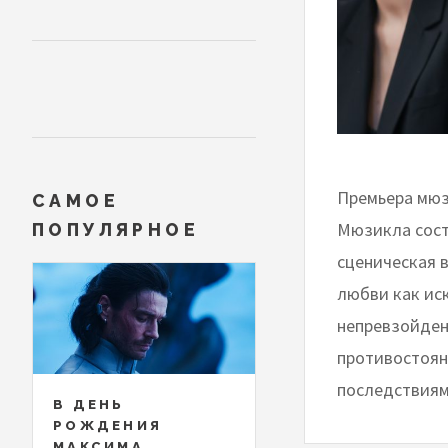
Премьера мюз
САМОЕ
Мюзикла состо
ПОПУЛЯРНОЕ
сценическая 
любви как иск
непревзойден
противостоян
последствиям
В ДЕНЬ
РОЖДЕНИЯ
МАКСИМА