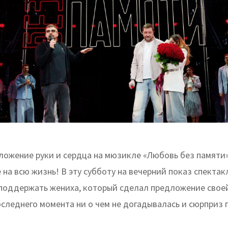
ложение руки и сердца на мюзикле «Любовь без памяти»
на всю жизнь! В эту субботу на вечерний показ спектак
 поддержать жениха, который сделал предложение свое
следнего момента ни о чем не догадывалась и сюрприз 