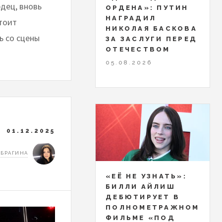
рдец, вновь
ОРДЕНА»: ПУТИН
НАГРАДИЛ
тоит
НИКОЛАЯ БАСКОВА
ь со сцены
ЗА ЗАСЛУГИ ПЕРЕД
ОТЕЧЕСТВОМ
05.08.2026
01.12.2025
 БРАГИНА
«ЕЁ НЕ УЗНАТЬ»:
БИЛЛИ АЙЛИШ
ДЕБЮТИРУЕТ В
ПОЛНОМЕТРАЖНОМ
ФИЛЬМЕ «ПОД