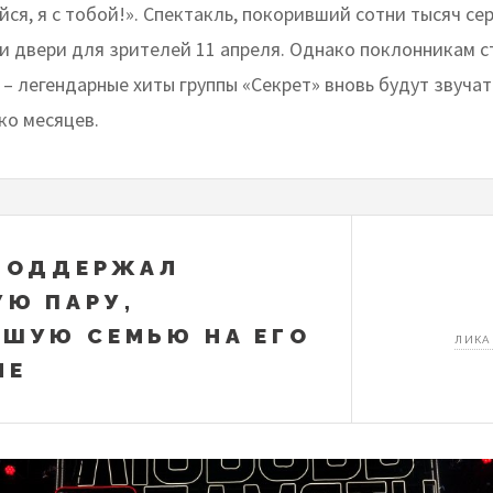
йся, я с тобой!». Спектакль, покоривший сотни тысяч се
ои двери для зрителей 11 апреля. Однако поклонникам с
– легендарные хиты группы «Секрет» вновь будут звучат
ко месяцев.
ПОДДЕРЖАЛ
Ю ПАРУ,
ШУЮ СЕМЬЮ НА ЕГО
ЛИКА
ЛЕ