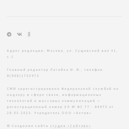
Адрес редакции: Москва, ул. Сущевский вал 31,
с.1
Главный редактор Лагойко И. В., телефон
8(906)1753973
СМИ зарегистрировано Федеральной службой по
надзору в сфере связи, информационных
технологий и массовых коммуникаций —
регистрационный номер ЭЛ № ФС 77 - 84975 от
28.03.2023. Учредитель ООО «Актив»
© Создание сайта
студия «Сайтово»