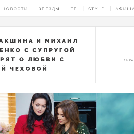
НОВОСТИ
ЗВЕЗДЫ
ТВ
STYLE
АФИШ
АКШИНА И МИХАИЛ
ЕНКО С СУПРУГОЙ
РЯТ О ЛЮБВИ С
ЛИКА
Й ЧЕХОВОЙ