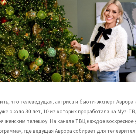
ть, что телеведущая, актриса и бьюти-эксперт Аврора 
же около 30 лет, 10 из которых проработала на Муз-ТВ,
бя женским телешоу. На канале ТВЦ каждое воскресное 
ограмма», где ведущая Аврора собирает для телезрите