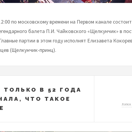
12:00 по московскому времени на Первом канале состоит
егендарного балета П.И. Чайковского «Щелкунчик» в по
Главные партии в этом году исполнят Елизавета Кокорев
цев (Щелкунчик-принц).
: ТОЛЬКО В 52 ГОДА
НАЛА, ЧТО ТАКОЕ
ЛИКА
Е