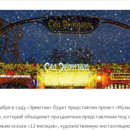
екабря в саду «Эрмитаж» будет представлен проект «Муз
е», который объединит праздничное представление под
ивам сказки «12 месяцев», художественную инсталляцию