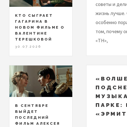
советы и дел
жизнь лучше. 
КТО СЫГРАЕТ
особенно пор
ГАГАРИНА В
НОВОМ ФИЛЬМЕ О
том, почему о
ВАЛЕНТИНЕ
ТЕРЕШКОВОЙ
«ТН»,
30.07.2026
«ВОЛШ
ПОДСН
МУЗЫКА
ПАРКЕ:
В СЕНТЯБРЕ
ВЫЙДЕТ
«ЭРМИ
ПОСЛЕДНИЙ
ФИЛЬМ АЛЕКСЕЯ