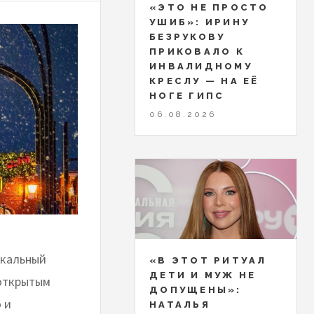
«ЭТО НЕ ПРОСТО
УШИБ»: ИРИНУ
БЕЗРУКОВУ
ПРИКОВАЛО К
ИНВАЛИДНОМУ
КРЕСЛУ — НА ЕЁ
НОГЕ ГИПС
06.08.2026
ыкальный
«В ЭТОТ РИТУАЛ
ДЕТИ И МУЖ НЕ
 открытым
ДОПУЩЕНЫ»:
 и
НАТАЛЬЯ