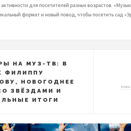
 активности для посетителей разных возрастов. «Музы
никальный формат и новый повод, чтобы посетить сад «
РЫ НА МУЗ-ТВ: В
К ФИЛИППУ
ОВУ, НОВОГОДНЕЕ
ЛИКА
СО ЗВЁЗДАМИ И
ЛЬНЫЕ ИТОГИ