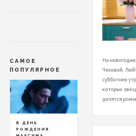
На новогодни
САМОЕ
Чеховой. Люб
ПОПУЛЯРНОЕ
субботнее утр
которых звёз
делятся рома
В ДЕНЬ
РОЖДЕНИЯ
МАКСИМА