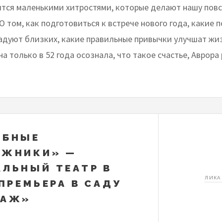
ится маленькими хитростями, которые делают нашу пов
О том, как подготовиться к встрече нового года, какие 
адуют близких, какие правильные привычки улучшат жиз
на только в 52 года осознала, что такое счастье, Аврора
ЕБНЫЕ
ЕЖНИКИ» —
ЛЬНЫЙ ТЕАТР В
ЛИКА
 ПРЕМЬЕРА В САДУ
ТАЖ»