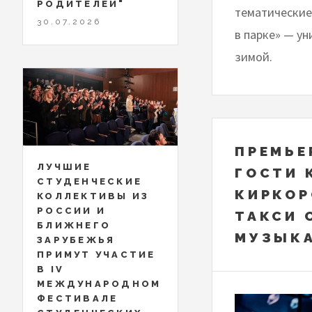
РОДИТЕЛЕЙ"
тематические
30.07.2026
в парке» — у
зимой.
ПРЕМЬЕ
ЛУЧШИЕ
ГОСТИ 
СТУДЕНЧЕСКИЕ
КИРКОР
КОЛЛЕКТИВЫ ИЗ
РОССИИ И
ТАКСИ 
БЛИЖНЕГО
МУЗЫКА
ЗАРУБЕЖЬЯ
ПРИМУТ УЧАСТИЕ
В IV
МЕЖДУНАРОДНОМ
ФЕСТИВАЛЕ