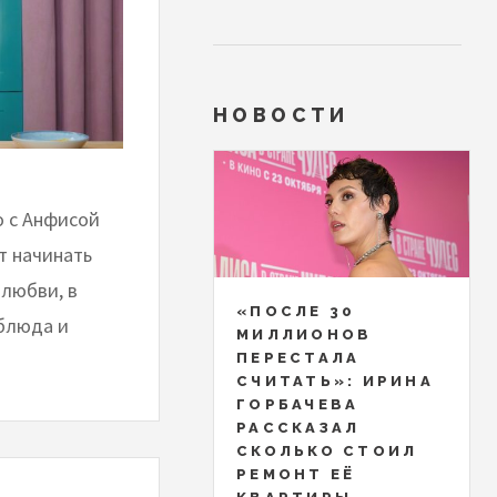
НОВОСТИ
о с Анфисой
т начинать
 любви, в
«ПОСЛЕ 30
 блюда и
МИЛЛИОНОВ
ПЕРЕСТАЛА
СЧИТАТЬ»: ИРИНА
ГОРБАЧЕВА
РАССКАЗАЛ
СКОЛЬКО СТОИЛ
РЕМОНТ ЕЁ