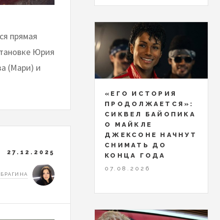
ся прямая
становке Юрия
а (Мари) и
«ЕГО ИСТОРИЯ
ПРОДОЛЖАЕТСЯ»:
СИКВЕЛ БАЙОПИКА
О МАЙКЛЕ
ДЖЕКСОНЕ НАЧНУТ
СНИМАТЬ ДО
27.12.2025
КОНЦА ГОДА
07.08.2026
 БРАГИНА