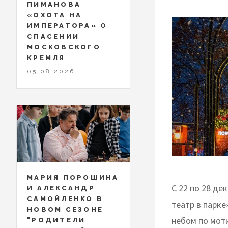
ПИМАНОВА
«ОХОТА НА
ИМПЕРАТОРА» О
СПАСЕНИИ
МОСКОВСКОГО
КРЕМЛЯ
05.08.2026
МАРИЯ ПОРОШИНА
С 22 по 28 д
И АЛЕКСАНДР
САМОЙЛЕНКО В
театр в парк
НОВОМ СЕЗОНЕ
небом по мот
"РОДИТЕЛИ