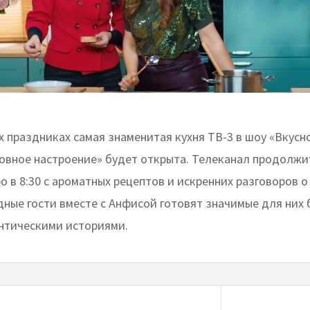
х праздниках самая знаменитая кухня ТВ-3 в шоу «Вкусн
овное настроение» будет открыта. Телеканал продолжи
о в 8:30 с ароматных рецептов и искренних разговоров о
дные гости вместе с Анфисой готовят значимые для них
нтическими историями.