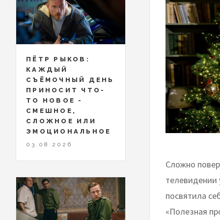
ПЁТР РЫКОВ:
КАЖДЫЙ
СЪЁМОЧНЫЙ ДЕНЬ
ПРИНОСИТ ЧТО-
ТО НОВОЕ -
СМЕШНОЕ,
СЛОЖНОЕ ИЛИ
ЭМОЦИОНАЛЬНОЕ
03.08.2026
Сложно повери
телевидении у
посвятила се
«Полезная пр