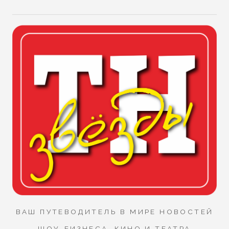
ВАШ ПУТЕВОДИТЕЛЬ В МИРЕ НОВОСТЕЙ
ШОУ-БИЗНЕСА, КИНО И ТЕАТРА