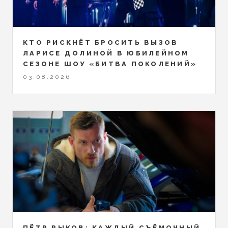
КТО РИСКНЁТ БРОСИТЬ ВЫЗОВ
ЛАРИСЕ ДОЛИНОЙ В ЮБИЛЕЙНОМ
СЕЗОНЕ ШОУ «БИТВА ПОКОЛЕНИЙ»
03.08.2026
ПЁТР РЫКОВ: КАЖДЫЙ СЪЁМОЧНЫЙ