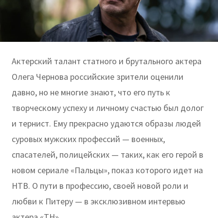
Актерский талант статного и брутального актера
Олега Чернова российские зрители оценили
давно, но не многие знают, что его путь к
творческому успеху и личному счастью был долог
и тернист. Ему прекрасно удаются образы людей
суровых мужских профессий — военных,
спасателей, полицейских — таких, как его герой в
новом сериале «Пальцы», показ которого идет на
НТВ. О пути в профессию, своей новой роли и
любви к Питеру — в эксклюзивном интервью
актера «ТН».