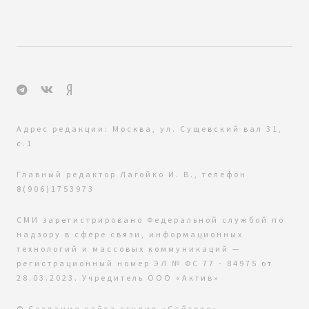
Адрес редакции: Москва, ул. Сущевский вал 31,
с.1
Главный редактор Лагойко И. В., телефон
8(906)1753973
СМИ зарегистрировано Федеральной службой по
надзору в сфере связи, информационных
технологий и массовых коммуникаций —
регистрационный номер ЭЛ № ФС 77 - 84975 от
28.03.2023. Учредитель ООО «Актив»
© Создание сайта
студия «Сайтово»