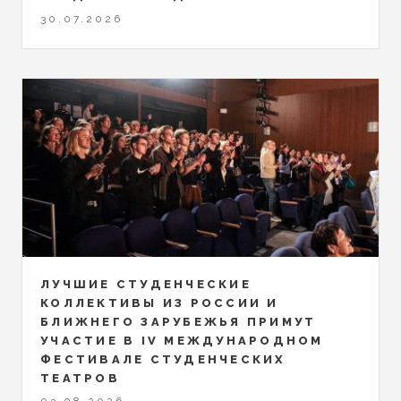
30.07.2026
ЛУЧШИЕ СТУДЕНЧЕСКИЕ
КОЛЛЕКТИВЫ ИЗ РОССИИ И
БЛИЖНЕГО ЗАРУБЕЖЬЯ ПРИМУТ
УЧАСТИЕ В IV МЕЖДУНАРОДНОМ
ФЕСТИВАЛЕ СТУДЕНЧЕСКИХ
ТЕАТРОВ