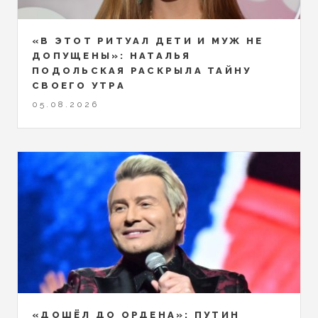
«В ЭТОТ РИТУАЛ ДЕТИ И МУЖ НЕ
ДОПУЩЕНЫ»: НАТАЛЬЯ
ПОДОЛЬСКАЯ РАСКРЫЛА ТАЙНУ
СВОЕГО УТРА
05.08.2026
«ДОШЁЛ ДО ОРДЕНА»: ПУТИН