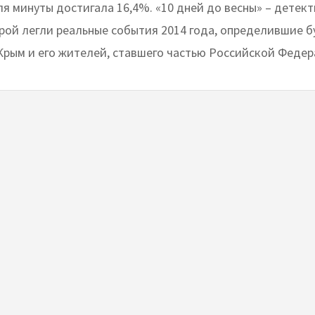
ля минуты достигала 16,4%. «10 дней до весны» – детек
орой легли реальные события 2014 года, определившие 
Крым и его жителей, ставшего частью Российской Федер