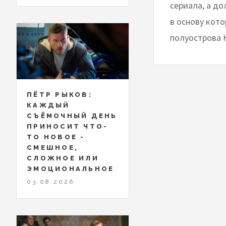
сериала, а до
в основу кот
полуострова 
ПЁТР РЫКОВ:
КАЖДЫЙ
СЪЁМОЧНЫЙ ДЕНЬ
ПРИНОСИТ ЧТО-
ТО НОВОЕ -
СМЕШНОЕ,
СЛОЖНОЕ ИЛИ
ЭМОЦИОНАЛЬНОЕ
03.08.2026