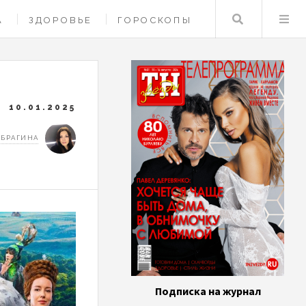
Поиск
А
ЗДОРОВЬЕ
ГОРОСКОПЫ
10.01.2025
 БРАГИНА
Подписка на журнал