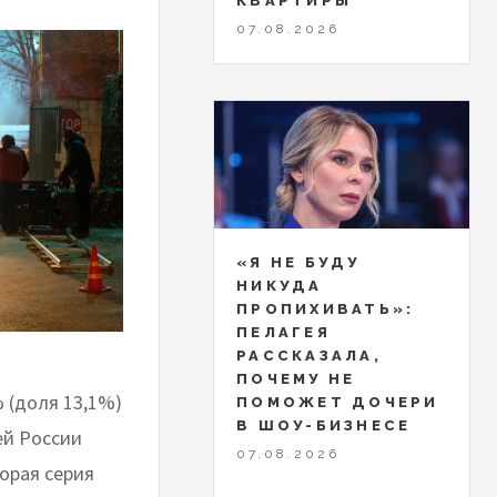
КВАРТИРЫ
07.08.2026
«Я НЕ БУДУ
НИКУДА
ПРОПИХИВАТЬ»:
ПЕЛАГЕЯ
РАССКАЗАЛА,
ПОЧЕМУ НЕ
 (доля 13,1%)
ПОМОЖЕТ ДОЧЕРИ
В ШОУ-БИЗНЕСЕ
ей России
07.08.2026
орая серия