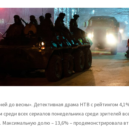
ней до весны». Детективная драма НТВ с рейтингом 4,1%
м среди всех сериалов понедельника среди зрителей вс
т. Максимальную долю – 13,6% – продемонстрировала вт