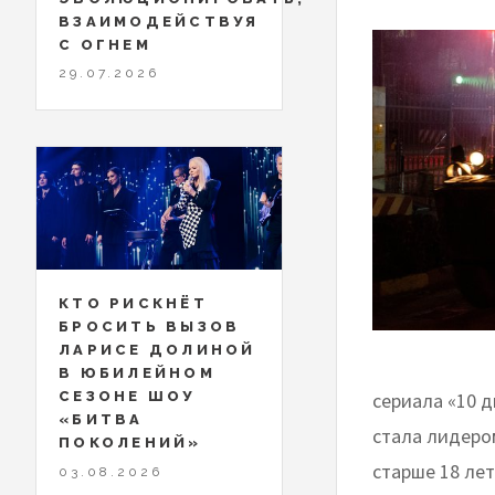
ВЗАИМОДЕЙСТВУЯ
С ОГНЕМ
29.07.2026
КТО РИСКНЁТ
БРОСИТЬ ВЫЗОВ
ЛАРИСЕ ДОЛИНОЙ
В ЮБИЛЕЙНОМ
сериала «10 д
СЕЗОНЕ ШОУ
«БИТВА
стала лидеро
ПОКОЛЕНИЙ»
старше 18 ле
03.08.2026