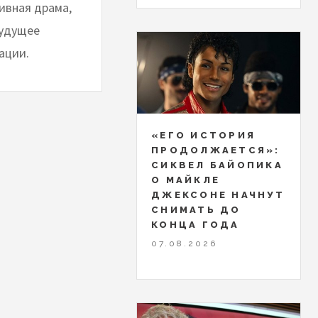
тивная драма,
будущее
ации.
«ЕГО ИСТОРИЯ
ПРОДОЛЖАЕТСЯ»:
СИКВЕЛ БАЙОПИКА
О МАЙКЛЕ
ДЖЕКСОНЕ НАЧНУТ
СНИМАТЬ ДО
КОНЦА ГОДА
07.08.2026