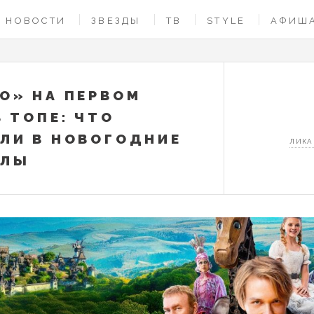
НОВОСТИ
ЗВЕЗДЫ
ТВ
STYLE
АФИШ
О» НА ПЕРВОМ
В ТОПЕ: ЧТО
ЛИ В НОВОГОДНИЕ
ЛИКА
УЛЫ