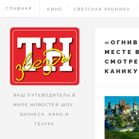
ГЛАВНАЯ
КИНО
СВЕТСКАЯ ХРОНИКА
КОНТАКТЫ
«ОГНИВ
МЕСТЕ 
СМОТРЕ
КАНИК
ВАШ ПУТЕВОДИТЕЛЬ В
МИРЕ НОВОСТЕЙ ШОУ-
БИЗНЕСА, КИНО И
ТЕАТРА