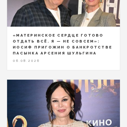
«МАТЕРИНСКОЕ СЕРДЦЕ ГОТОВО
ОТДАТЬ ВСЁ. Я — НЕ СОВСЕМ»:
ИОСИФ ПРИГОЖИН О БАНКРОТСТВЕ
ПАСЫНКА АРСЕНИЯ ШУЛЬГИНА
06.08.2026