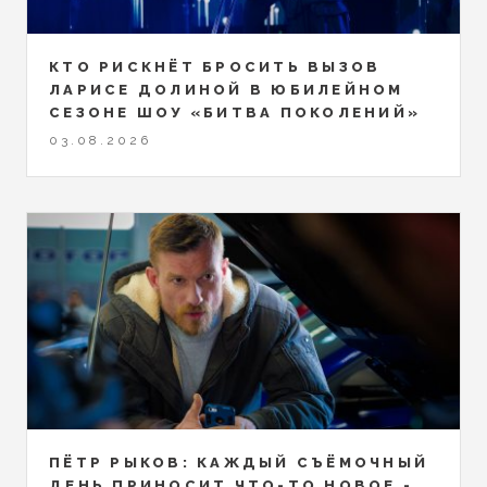
КТО РИСКНЁТ БРОСИТЬ ВЫЗОВ
ЛАРИСЕ ДОЛИНОЙ В ЮБИЛЕЙНОМ
СЕЗОНЕ ШОУ «БИТВА ПОКОЛЕНИЙ»
03.08.2026
ПЁТР РЫКОВ: КАЖДЫЙ СЪЁМОЧНЫЙ
ДЕНЬ ПРИНОСИТ ЧТО-ТО НОВОЕ -