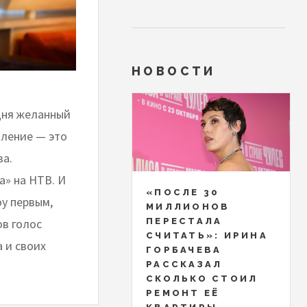
НОВОСТИ
дня желанный
пление — это
ва.
а» на НТВ. И
«ПОСЛЕ 30
оу первым,
МИЛЛИОНОВ
ов голос
ПЕРЕСТАЛА
СЧИТАТЬ»: ИРИНА
а и своих
ГОРБАЧЕВА
РАССКАЗАЛ
СКОЛЬКО СТОИЛ
РЕМОНТ ЕЁ