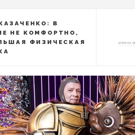
КАЗАЧЕНКО: В
Е НЕ КОМФОРТНО,
ЛЬШАЯ ФИЗИЧЕСКАЯ
ИРИНА 
КА