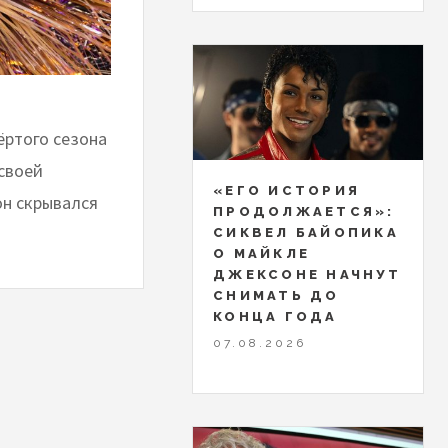
ёртого сезона
своей
«ЕГО ИСТОРИЯ
он скрывался
ПРОДОЛЖАЕТСЯ»:
СИКВЕЛ БАЙОПИКА
О МАЙКЛЕ
ДЖЕКСОНЕ НАЧНУТ
СНИМАТЬ ДО
КОНЦА ГОДА
07.08.2026