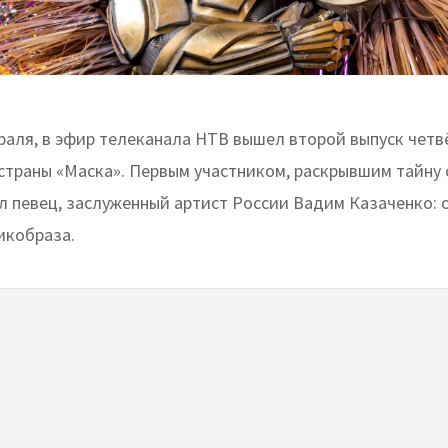
раля, в эфир телеканала НТВ вышел второй выпуск четв
 страны «Маска». Первым участником, раскрывшим тайну 
л певец, заслуженный артист России Вадим Казаченко: 
икобраза.