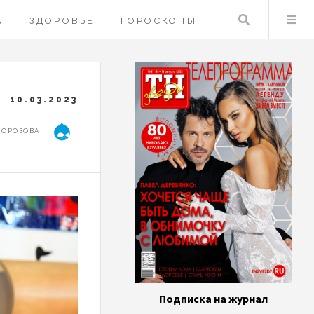
Поиск
А
ЗДОРОВЬЕ
ГОРОСКОПЫ
10.03.2023
МОРОЗОВА
Подписка на журнал