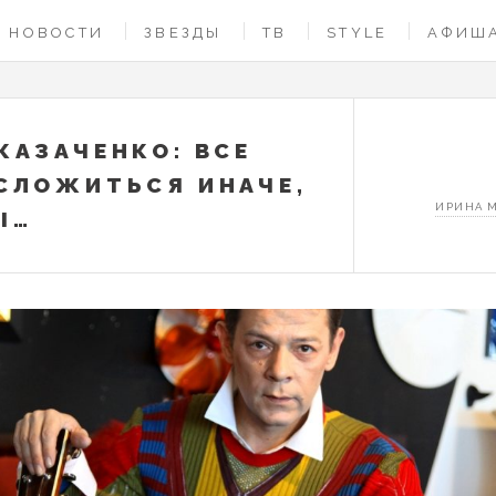
НОВОСТИ
ЗВЕЗДЫ
ТВ
STYLE
АФИШ
КАЗАЧЕНКО: ВСЕ
СЛОЖИТЬСЯ ИНАЧЕ,
ИРИНА 
Ы…