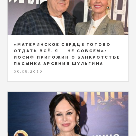
«МАТЕРИНСКОЕ СЕРДЦЕ ГОТОВО
ОТДАТЬ ВСЁ. Я — НЕ СОВСЕМ»:
ИОСИФ ПРИГОЖИН О БАНКРОТСТВЕ
ПАСЫНКА АРСЕНИЯ ШУЛЬГИНА
06.08.2026