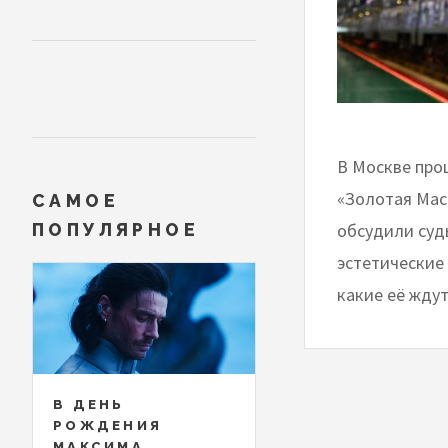
​​​​​​​В Моск
«Золотая Мас
САМОЕ
обсудили суд
ПОПУЛЯРНОЕ
эстетические
какие её жду
В ДЕНЬ
РОЖДЕНИЯ
МАКСИМА