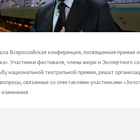
ве прошла Всероссийская конференция, посвященная премии
ка». Участники фестиваля, члены жюри и Экспертного с
ьбу национальной театральной премии, решат организа
 вопросы, связанные со спектаклями-участниками «Золо
т изменения.