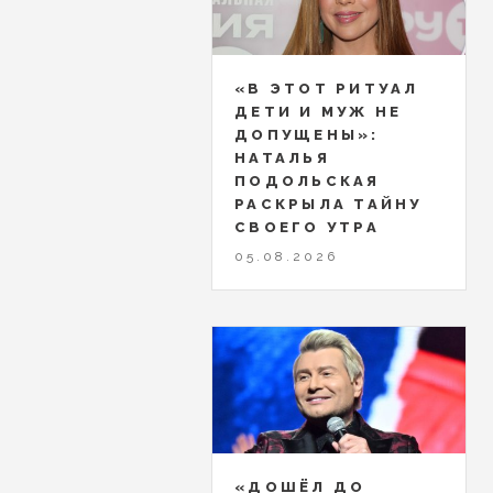
«В ЭТОТ РИТУАЛ
ДЕТИ И МУЖ НЕ
ДОПУЩЕНЫ»:
НАТАЛЬЯ
ПОДОЛЬСКАЯ
РАСКРЫЛА ТАЙНУ
СВОЕГО УТРА
05.08.2026
«ДОШЁЛ ДО