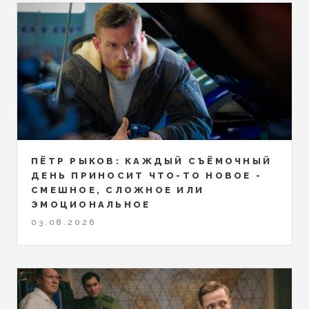
ПЁТР РЫКОВ: КАЖДЫЙ СЪЁМОЧНЫЙ
ДЕНЬ ПРИНОСИТ ЧТО-ТО НОВОЕ -
СМЕШНОЕ, СЛОЖНОЕ ИЛИ
ЭМОЦИОНАЛЬНОЕ
03.08.2026