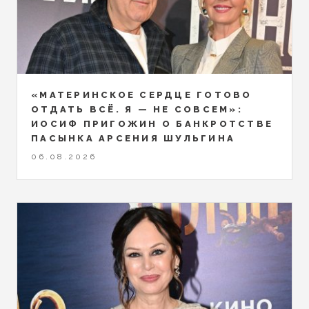
«МАТЕРИНСКОЕ СЕРДЦЕ ГОТОВО
ОТДАТЬ ВСЁ. Я — НЕ СОВСЕМ»:
ИОСИФ ПРИГОЖИН О БАНКРОТСТВЕ
ПАСЫНКА АРСЕНИЯ ШУЛЬГИНА
06.08.2026