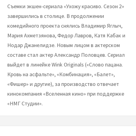
Съемки экшен-сериала «Ухожу красиво. Сезон 2»
завершились в столице. В продолжении
комедийного проекта снялись Владимир Яглыч,
Мария Ахметзянова, Федор Лавров, Катя Кабак и
Нодар Джанелидзе. Новым лицом в актерском
составе стал актер Александр Половцев. Сериал
выйдет в линейке Wink Originals («‎Слово пацана.
Кровь на асфальте»‎, «Комбинация»‎, «Балет»,
«Фишер» и другие), за производство отвечает
кинокомпания «Вселенная кино» при поддержке
«НМГ Студии».