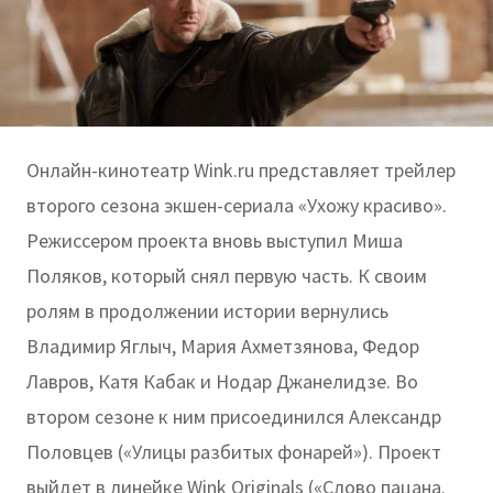
Онлайн-кинотеатр Wink.ru представляет трейлер
второго сезона экшен-сериала «Ухожу красиво».
Режиссером проекта вновь выступил Миша
Поляков, который снял первую часть. К своим
ролям в продолжении истории вернулись
Владимир Яглыч, Мария Ахметзянова, Федор
Лавров, Катя Кабак и Нодар Джанелидзе. Во
втором сезоне к ним присоединился Александр
Половцев («Улицы разбитых фонарей»). Проект
выйдет в линейке Wink Originals («‎Слово пацана.