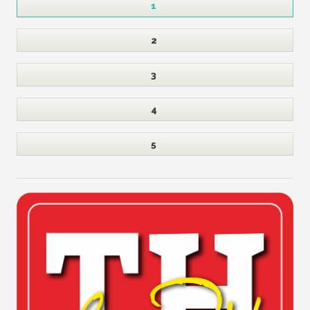
1
2
3
4
5