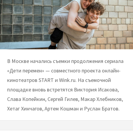
В Москве начались съемки продолжения сериала
«Дети перемен» — совместного проекта онлайн-
кинотеатров START и Wink.ru. На съемочной
площадке вновь встретятся Виктория Исакова,
Слава Копейкин, Сергей Гилев, Макар Хлебников,
Хетаг Хинчагов, Артем Кошман и Руслан Братов.