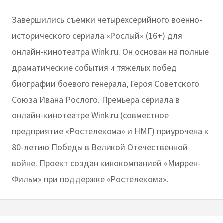
Завершились съемки четырехсерийного военно-
исторического сериала «Рослый» (16+) для
онлайн-кинотеатра Wink.ru. Он основан на полные
драматические события и тяжелых побед
биографии боевого генерала, Героя Советского
Союза Ивана Рослого. Премьера сериала в
онлайн-кинотеатре Wink.ru (совместное
предприятие «Ростелекома» и НМГ) приурочена к
80-летию Победы в Великой Отечественной
войне. Проект создан кинокомпанией «Миррен-
Фильм» при поддержке «Ростелекома».