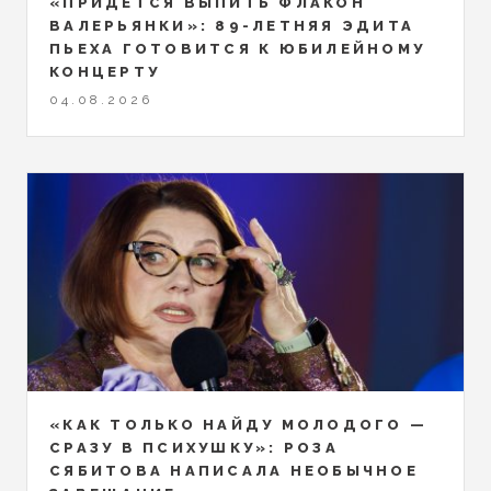
«ПРИДЁТСЯ ВЫПИТЬ ФЛАКОН
ВАЛЕРЬЯНКИ»: 89-ЛЕТНЯЯ ЭДИТА
ПЬЕХА ГОТОВИТСЯ К ЮБИЛЕЙНОМУ
КОНЦЕРТУ
04.08.2026
«КАК ТОЛЬКО НАЙДУ МОЛОДОГО —
СРАЗУ В ПСИХУШКУ»: РОЗА
СЯБИТОВА НАПИСАЛА НЕОБЫЧНОЕ