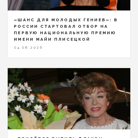
«ШАНС ДЛЯ МОЛОДЫХ ГЕНИЕВ»: В
РОССИИ СТАРТОВАЛ ОТБОР НА
ПЕРВУЮ НАЦИОНАЛЬНУЮ ПРЕМИЮ
ИМЕНИ МАЙИ ПЛИСЕЦКОЙ
04.08.2026