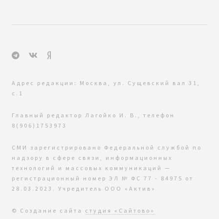
Адрес редакции: Москва, ул. Сущевский вал 31,
с.1
Главный редактор Лагойко И. В., телефон
8(906)1753973
СМИ зарегистрировано Федеральной службой по
надзору в сфере связи, информационных
технологий и массовых коммуникаций —
регистрационный номер ЭЛ № ФС 77 - 84975 от
28.03.2023. Учредитель ООО «Актив»
© Создание сайта
студия «Сайтово»