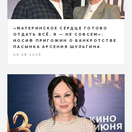
«МАТЕРИНСКОЕ СЕРДЦЕ ГОТОВО
ОТДАТЬ ВСЁ. Я — НЕ СОВСЕМ»:
ИОСИФ ПРИГОЖИН О БАНКРОТСТВЕ
ПАСЫНКА АРСЕНИЯ ШУЛЬГИНА
06.08.2026