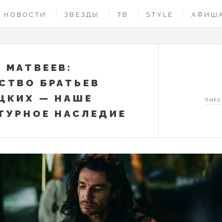
НОВОСТИ
ЗВЕЗДЫ
ТВ
STYLE
АФИШ
 МАТВЕЕВ:
СТВО БРАТЬЕВ
ЦКИХ — НАШЕ
ЛИКА
ТУРНОЕ НАСЛЕДИЕ