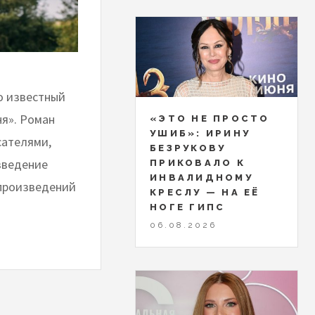
о известный
ня». Роман
«ЭТО НЕ ПРОСТО
УШИБ»: ИРИНУ
сателями,
БЕЗРУКОВУ
зведение
ПРИКОВАЛО К
ИНВАЛИДНОМУ
 произведений
КРЕСЛУ — НА ЕЁ
НОГЕ ГИПС
06.08.2026