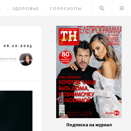
Поиск
А
ЗДОРОВЬЕ
ГОРОСКОПЫ
06.10.2025
 БРАГИНА
Подписка на журнал