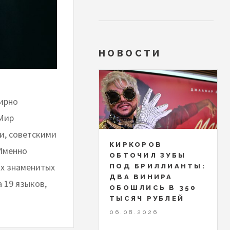
НОВОСТИ
мирно
«Мир
и, советскими
КИРКОРОВ
Именно
ОБТОЧИЛ ЗУБЫ
ых знаменитых
ПОД БРИЛЛИАНТЫ:
ДВА ВИНИРА
 19 языков,
ОБОШЛИСЬ В 350
ТЫСЯЧ РУБЛЕЙ
06.08.2026