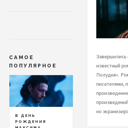
Завершились 
САМОЕ
известный ро
ПОПУЛЯРНОЕ
Полудня». Ро
писателями, 
произведение
произведений 
но экранизир
В ДЕНЬ
РОЖДЕНИЯ
МАКСИМА