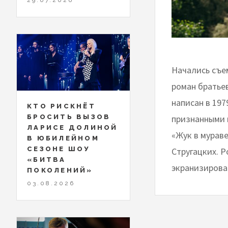
Начались съе
роман братье
написан в 19
КТО РИСКНЁТ
признанными 
БРОСИТЬ ВЫЗОВ
ЛАРИСЕ ДОЛИНОЙ
«Жук в мурав
В ЮБИЛЕЙНОМ
СЕЗОНЕ ШОУ
Стругацких. Р
«БИТВА
экранизирова
ПОКОЛЕНИЙ»
03.08.2026