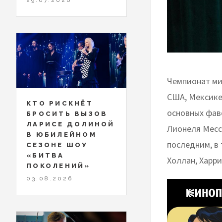
Чемпионат мир
США, Мексике 
КТО РИСКНЁТ
основных фав
БРОСИТЬ ВЫЗОВ
ЛАРИСЕ ДОЛИНОЙ
Лионеля Месс
В ЮБИЛЕЙНОМ
последним, в 
СЕЗОНЕ ШОУ
«БИТВА
Холлан, Харр
ПОКОЛЕНИЙ»
03.08.2026