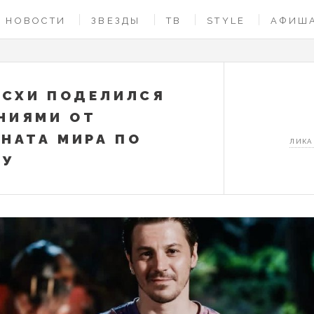
НОВОСТИ
ЗВЕЗДЫ
ТВ
STYLE
АФИШ
ЕСХИ ПОДЕЛИЛСЯ
НИЯМИ ОТ
НАТА МИРА ПО
ЛИКА
ЛУ