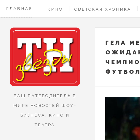
ГЛАВНАЯ
КИНО
СВЕТСКАЯ ХРОНИКА
КОНТАКТЫ
ГЕЛА М
ОЖИДА
ЧЕМПИО
ФУТБО
ВАШ ПУТЕВОДИТЕЛЬ В
МИРЕ НОВОСТЕЙ ШОУ-
БИЗНЕСА, КИНО И
ТЕАТРА