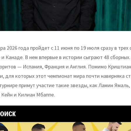
а 2026 года пройдет с 11 июня по 19 июля сразу в трех 
и Канаде. В нем впервые в истории сыграют 48 сборных
оритов — Испания, Франция и Англия. Помимо Криштиан
и, для которых этот чемпионат мира почти наверняка с
турнире примут участие такие звезды, как Ламин Ямаль,
и Кейн и Килиан Мбаппе.