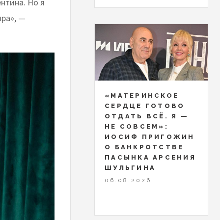
нтина. Но я
ира», —
«МАТЕРИНСКОЕ
СЕРДЦЕ ГОТОВО
ОТДАТЬ ВСЁ. Я —
НЕ СОВСЕМ»:
ИОСИФ ПРИГОЖИН
О БАНКРОТСТВЕ
ПАСЫНКА АРСЕНИЯ
ШУЛЬГИНА
06.08.2026