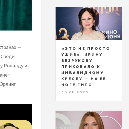
странах —
«ЭТО НЕ ПРОСТО
УШИБ»: ИРИНУ
. Среди
БЕЗРУКОВУ
у Роналду и
ПРИКОВАЛО К
ИНВАЛИДНОМУ
танет
КРЕСЛУ — НА ЕЁ
 Эрлинг
НОГЕ ГИПС
06.08.2026