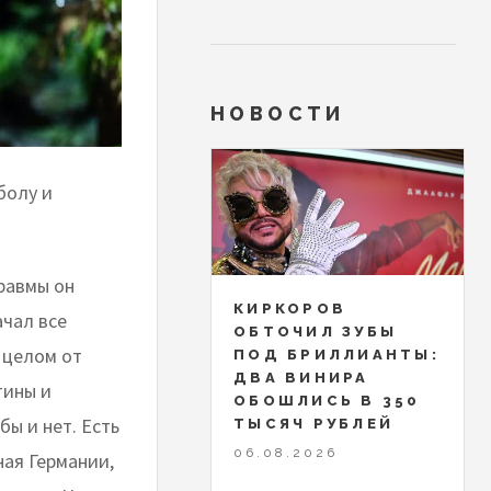
НОВОСТИ
болу и
равмы он
КИРКОРОВ
ачал все
ОБТОЧИЛ ЗУБЫ
В целом от
ПОД БРИЛЛИАНТЫ:
ДВА ВИНИРА
тины и
ОБОШЛИСЬ В 350
бы и нет. Есть
ТЫСЯЧ РУБЛЕЙ
06.08.2026
ная Германии,