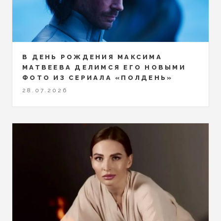
В ДЕНЬ РОЖДЕНИЯ МАКСИМА
МАТВЕЕВА ДЕЛИМСЯ ЕГО НОВЫМИ
ФОТО ИЗ СЕРИАЛА «ПОЛДЕНЬ»
28.07.2026