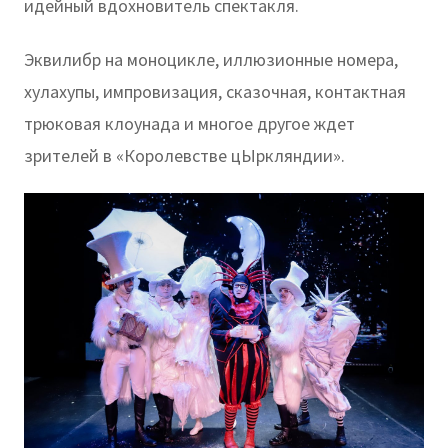
идейный вдохновитель спектакля.
Эквилибр на моноцикле, иллюзионные номера,
хулахупы, импровизация, сказочная, контактная
трюковая клоунада и многое другое ждет
зрителей в «Королевстве цЫркляндии».