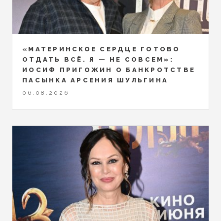
«МАТЕРИНСКОЕ СЕРДЦЕ ГОТОВО
ОТДАТЬ ВСЁ. Я — НЕ СОВСЕМ»:
ИОСИФ ПРИГОЖИН О БАНКРОТСТВЕ
ПАСЫНКА АРСЕНИЯ ШУЛЬГИНА
06.08.2026