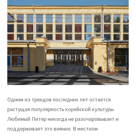
Одним из трендов последних лет остается
растущая популярность корейской культуры.
Любимый Питер никогда не разочаровывает и
поддерживает это веяние. В местном