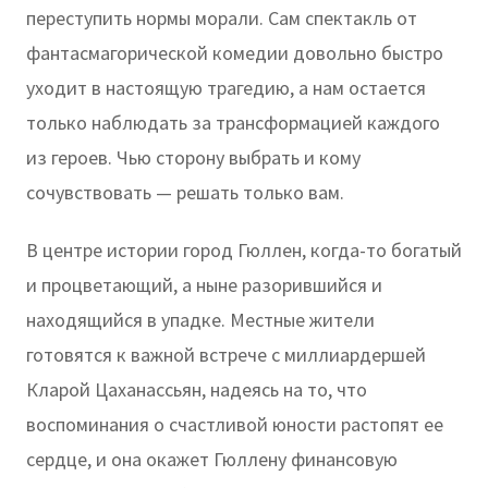
переступить нормы морали. Сам спектакль от
фантасмагорической комедии довольно быстро
уходит в настоящую трагедию, а нам остается
только наблюдать за трансформацией каждого
из героев. Чью сторону выбрать и кому
сочувствовать — решать только вам.
В центре истории город Гюллен, когда-то богатый
и процветающий, а ныне разорившийся и
находящийся в упадке. Местные жители
готовятся к важной встрече с миллиардершей
Кларой Цаханассьян, надеясь на то, что
воспоминания о счастливой юности растопят ее
сердце, и она окажет Гюллену финансовую