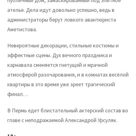
публичный дом, замаскированный под элитное
ателье. Дела идут довольно успешно, ведь в
администраторы берут ловкого авантюриста
Аметистова.
Невероятные декорации, стильные костюмы и
эффектные сцены. Дух вечного праздника и
карнавала сменяется гнетущей и мрачной
атмосферой разочарования, и в комнатах весёлой
квартиры в это время уже зреет трагический
финал…
В Пермь едет блистательный актерский состав во
главе с неподражаемой Александрой Урсуляк.