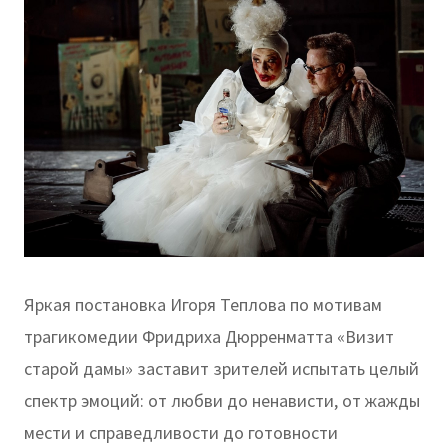
Яркая постановка Игоря Теплова по мотивам
трагикомедии Фридриха Дюрренматта «Визит
старой дамы» заставит зрителей испытать целый
спектр эмоций: от любви до ненависти, от жажды
мести и справедливости до готовности