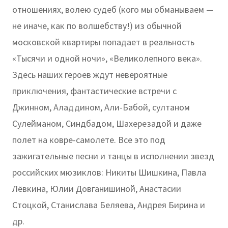
отношениях, волею судеб (кого мы обманываем —
не иначе, как по волшебству!) из обычной
московской квартиры попадает в реальность
«Тысячи и одной ночи», «Великолепного века».
Здесь наших героев ждут невероятные
приключения, фантастические встречи с
Джинном, Аладдином, Али-Бабой, султаном
Сулейманом, Синдбадом, Шахерезадой и даже
полет на ковре-самолете. Все это под
зажигательные песни и танцы в исполнении звезд
российских мюзиклов: Никиты Шишкина, Павла
Лёвкина, Юлии Довганишиной, Анастасии
Стоцкой, Станислава Беляева, Андрея Бирина и
др.