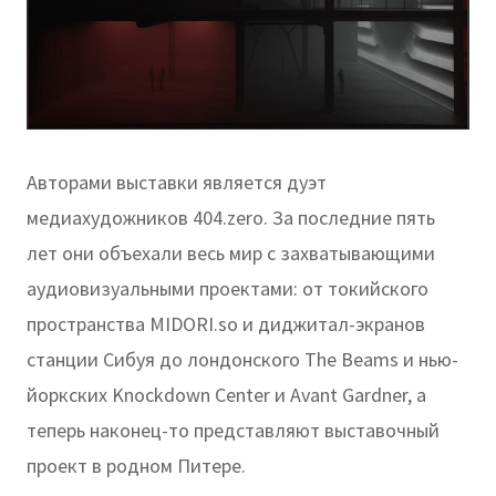
Авторами выставки является дуэт
медиахудожников 404.zero. За последние пять
лет они объехали весь мир с захватывающими
аудиовизуальными проектами: от токийского
пространства MIDORI.so и диджитал-экранов
станции Сибуя до лондонского The Beams и нью-
йоркских Knockdown Center и Avant Gardner, а
теперь наконец-то представляют выставочный
проект в родном Питере.