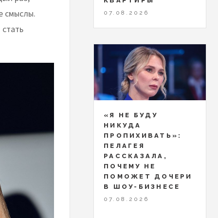
КВАРТИРЫ
е смыслы.
07.08.2026
 стать
«Я НЕ БУДУ
НИКУДА
ПРОПИХИВАТЬ»:
ПЕЛАГЕЯ
РАССКАЗАЛА,
ПОЧЕМУ НЕ
ПОМОЖЕТ ДОЧЕРИ
В ШОУ-БИЗНЕСЕ
07.08.2026