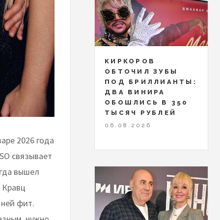
КИРКОРОВ
ОБТОЧИЛ ЗУБЫ
ПОД БРИЛЛИАНТЫ:
ДВА ВИНИРА
ОБОШЛИСЬ В 350
ТЫСЯЧ РУБЛЕЙ
06.08.2026
варе 2026 года
SO связывает
огда вышел
А Кравц
 ней фит.
азным, нужно