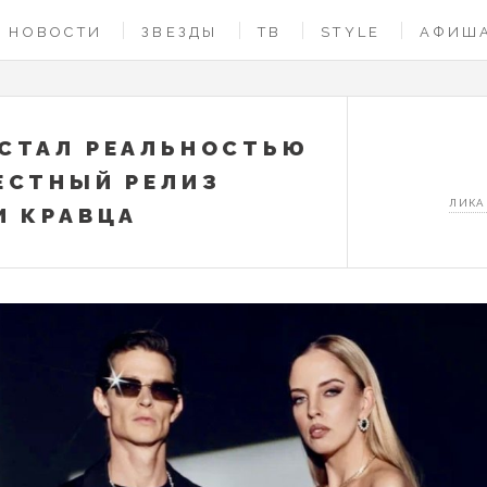
НОВОСТИ
ЗВЕЗДЫ
ТВ
STYLE
АФИШ
СТАЛ РЕАЛЬНОСТЬЮ
ЕСТНЫЙ РЕЛИЗ
ЛИКА
И КРАВЦА