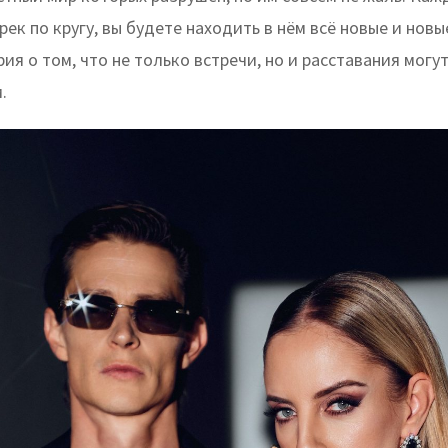
рек по кругу, вы будете находить в нём всё новые и новы
ия о том, что не только встречи, но и расставания могут
.