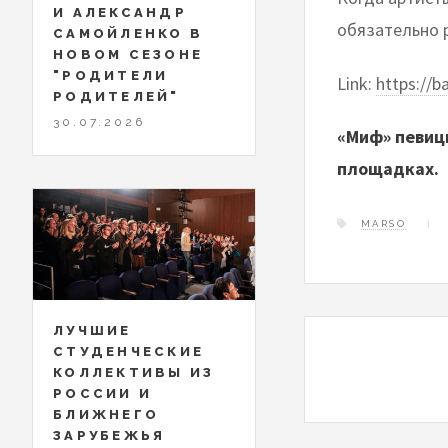
И АЛЕКСАНДР
обязательно 
САМОЙЛЕНКО В
НОВОМ СЕЗОНЕ
"РОДИТЕЛИ
Link:
https://b
РОДИТЕЛЕЙ"
30.07.2026
«Миф» певиц
площадках.
MARSO
ЛУЧШИЕ
СТУДЕНЧЕСКИЕ
КОЛЛЕКТИВЫ ИЗ
РОССИИ И
БЛИЖНЕГО
ЗАРУБЕЖЬЯ