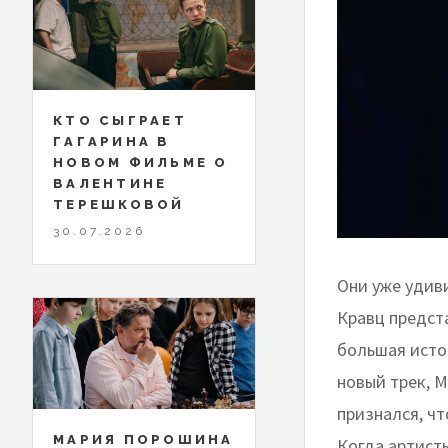
КТО СЫГРАЕТ
ГАГАРИНА В
НОВОМ ФИЛЬМЕ О
ВАЛЕНТИНЕ
ТЕРЕШКОВОЙ
30.07.2026
Они уже удиви
Кравц предст
большая исто
новый трек, M
признался, чт
МАРИЯ ПОРОШИНА
Когда артист