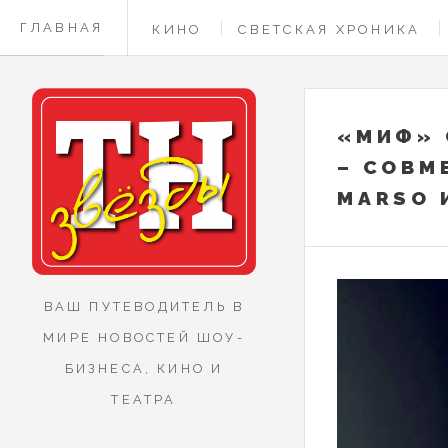
ГЛАВНАЯ
КИНО
СВЕТСКАЯ ХРОНИКА
КОНТАКТЫ
«МИФ» 
– СОВМ
MARSO 
ВАШ ПУТЕВОДИТЕЛЬ В
МИРЕ НОВОСТЕЙ ШОУ-
БИЗНЕСА, КИНО И
ТЕАТРА