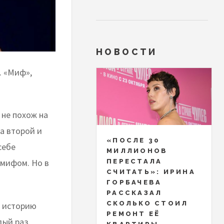
НОВОСТИ
. «Миф»,
 не похож на
а второй и
«ПОСЛЕ 30
себе
МИЛЛИОНОВ
 мифом. Но в
ПЕРЕСТАЛА
СЧИТАТЬ»: ИРИНА
ГОРБАЧЕВА
РАССКАЗАЛ
СКОЛЬКО СТОИЛ
в историю
РЕМОНТ ЕЁ
дый раз,