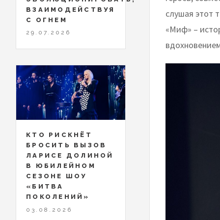
ВЗАИМОДЕЙСТВУЯ
слушая этот т
С ОГНЕМ
«Миф» – истор
29.07.2026
вдохновением
КТО РИСКНЁТ
БРОСИТЬ ВЫЗОВ
ЛАРИСЕ ДОЛИНОЙ
В ЮБИЛЕЙНОМ
СЕЗОНЕ ШОУ
«БИТВА
ПОКОЛЕНИЙ»
03.08.2026