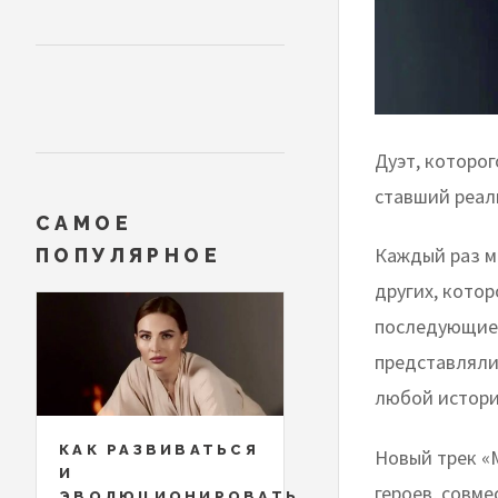
Дуэт, которог
ставший реал
САМОЕ
Каждый раз мы
ПОПУЛЯРНОЕ
других, котор
последующие с
представляли
любой истории
КАК РАЗВИВАТЬСЯ
Новый трек 
И
героев, совме
ЭВОЛЮЦИОНИРОВАТЬ,