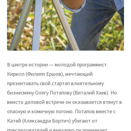
В центре истории — молодой программист
Кирилл (Филипп Ершов), мечтающий
презентовать свой стартап влиятельному
бизнесмену Олегу Потапову (Виталий Хаев). Но
вместо деловой встречи он оказывается втянут в
опасную и комичную погоню. Потапов вместе с
Катей (Александра Бортич) убегают от
преследователей и внезапно он принимает