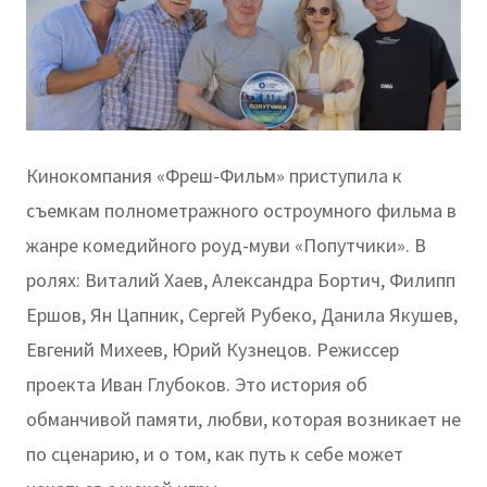
Кинокомпания «Фреш-Фильм» приступила к
съемкам полнометражного остроумного фильма в
жанре комедийного роуд-муви «Попутчики». В
ролях: Виталий Хаев, Александра Бортич, Филипп
Ершов, Ян Цапник, Сергей Рубеко, Данила Якушев,
Евгений Михеев, Юрий Кузнецов. Режиссер
проекта Иван Глубоков. Это история об
обманчивой памяти, любви, которая возникает не
по сценарию, и о том, как путь к себе может