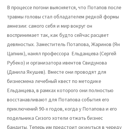
В процессе погони выясняется, что Потапов после
травмы головы стал обладателем редкой формы
амнезии: самого себя и мир вокруг он
воспринимает так, как будто сейчас расцвет
девяностых. Заместитель Потапова, Жаринов (Ян
Цапник), нанял профессора Ельданцева (Сергей
Рубеко) и организатора ивентов Свидунова
(Данила Якушев). Вместе они проводят для
бизнесмена лечебный квест по методике
Ельданцева, в рамках которого они полностью
восстанавливают для Потапова события его
приключений 90-х годов, когда у Потапова и его
подельника Сизого хотели отжать бизнес
бандиты. Теперь им предстоит окунуться в череду