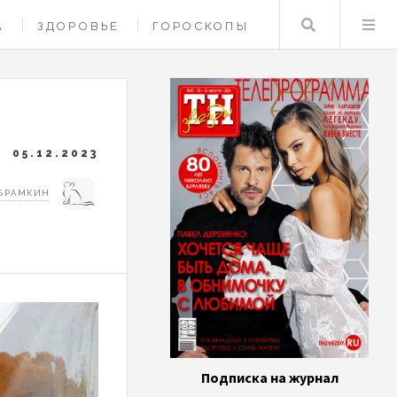
Поиск
А
ЗДОРОВЬЕ
ГОРОСКОПЫ
05.12.2023
АБРАМКИН
Подписка на журнал