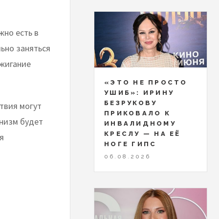
жно есть в
ьно заняться
сжигание
«ЭТО НЕ ПРОСТО
УШИБ»: ИРИНУ
БЕЗРУКОВУ
ствия могут
ПРИКОВАЛО К
анизм будет
ИНВАЛИДНОМУ
КРЕСЛУ — НА ЕЁ
я
НОГЕ ГИПС
06.08.2026