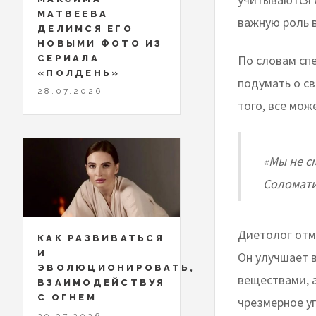
МАТВЕЕВА
важную роль 
ДЕЛИМСЯ ЕГО
НОВЫМИ ФОТО ИЗ
По словам сп
СЕРИАЛА
«ПОЛДЕНЬ»
подумать о с
28.07.2026
того, все мо
«Мы не с
Соломати
Диетолог отм
КАК РАЗВИВАТЬСЯ
И
Он улучшает 
ЭВОЛЮЦИОНИРОВАТЬ,
веществами, а
ВЗАИМОДЕЙСТВУЯ
С ОГНЕМ
чрезмерное у
29.07.2026