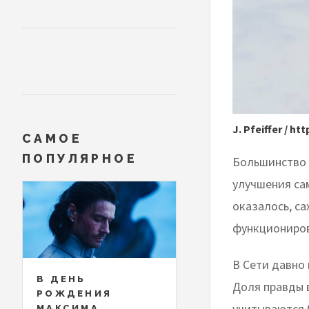
J. Pfeiffer / 
САМОЕ
ПОПУЛЯРНОЕ
Большинство 
улучшения са
оказалось, са
функциониро
В Сети давно 
В ДЕНЬ
Доля правды в
РОЖДЕНИЯ
учитываются 
МАКСИМА