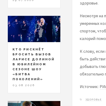
здоровье.
Несмотря на п
умеренных ко
спортом, что
калорий помо
КТО РИСКНЁТ
К слову, если
БРОСИТЬ ВЫЗОВ
быть действит
ЛАРИСЕ ДОЛИНОЙ
В ЮБИЛЕЙНОМ
добывать глю
СЕЗОНЕ ШОУ
обязательно 
«БИТВА
ПОКОЛЕНИЙ»
03.08.2026
Источник:
РИ
ЗДОРОВЬЕ