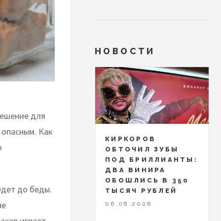
НОВОСТИ
решение для
 опасным. Как
КИРКОРОВ
о
ОБТОЧИЛ ЗУБЫ
ПОД БРИЛЛИАНТЫ:
ДВА ВИНИРА
ОБОШЛИСЬ В 350
едет до беды.
ТЫСЯЧ РУБЛЕЙ
не
06.08.2026
ахар играет