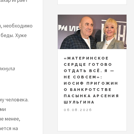
я, необходимо
 беды. Хуже
«МАТЕРИНСКОЕ
СЕРДЦЕ ГОТОВО
ркнула
ОТДАТЬ ВСЁ. Я —
НЕ СОВСЕМ»:
ИОСИФ ПРИГОЖИН
О БАНКРОТСТВЕ
ПАСЫНКА АРСЕНИЯ
му человека.
ШУЛЬГИНА
ыми
06.08.2026
е менее,
ется на