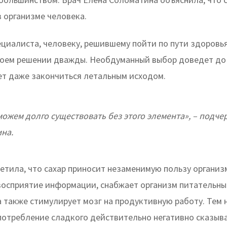
в организме человека.
ециалиста, человеку, решившему пойти по пути здоровь
воем решении дважды. Необдуманный выбор доведет до
жет даже закончиться летальным исходом.
можем долго существовать без этого элемента», – подче
на.
етила, что сахар приносит незаменимую пользу организ
восприятие информации, снабжает организм питательн
 также стимулирует мозг на продуктивную работу. Тем н
потребление сладкого действительно негативно сказыва