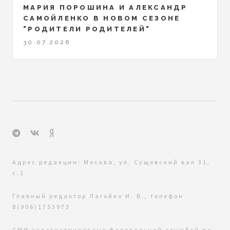
МАРИЯ ПОРОШИНА И АЛЕКСАНДР
САМОЙЛЕНКО В НОВОМ СЕЗОНЕ
"РОДИТЕЛИ РОДИТЕЛЕЙ"
30.07.2026
Адрес редакции: Москва, ул. Сущевский вал 31,
с.1
Главный редактор Лагойко И. В., телефон
8(906)1753973
СМИ зарегистрировано Федеральной службой по