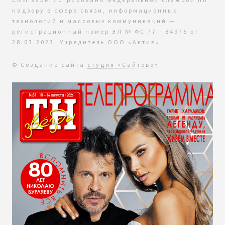
надзору в сфере связи, информационных
технологий и массовых коммуникаций —
регистрационный номер ЭЛ № ФС 77 - 84975 от
28.03.2023. Учредитель ООО «Актив»
© Создание сайта
студия «Сайтово»