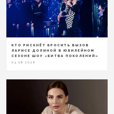
КТО РИСКНЁТ БРОСИТЬ ВЫЗОВ
ЛАРИСЕ ДОЛИНОЙ В ЮБИЛЕЙНОМ
СЕЗОНЕ ШОУ «БИТВА ПОКОЛЕНИЙ»
03.08.2026