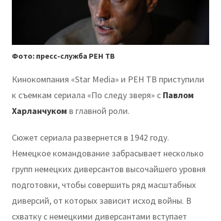
Фото: пресс-служба РЕН ТВ
Кинокомпания «Star Media» и РЕН ТВ приступили
к съемкам сериала «По следу зверя» с
Павлом
Харланчуком
в главной роли.
Сюжет сериала развернется в 1942 году.
Немецкое командование забрасывает несколько
групп немецких диверсантов высочайшего уровня
подготовки, чтобы совершить ряд масштабных
диверсий, от которых зависит исход войны. В
схватку с немецкими диверсантами вступает