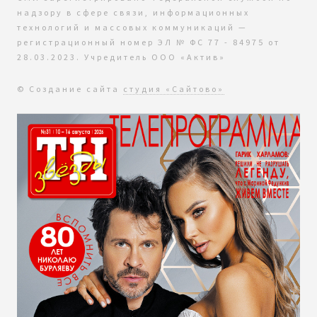
надзору в сфере связи, информационных
технологий и массовых коммуникаций —
регистрационный номер ЭЛ № ФС 77 - 84975 от
28.03.2023. Учредитель ООО «Актив»
© Создание сайта
студия «Сайтово»