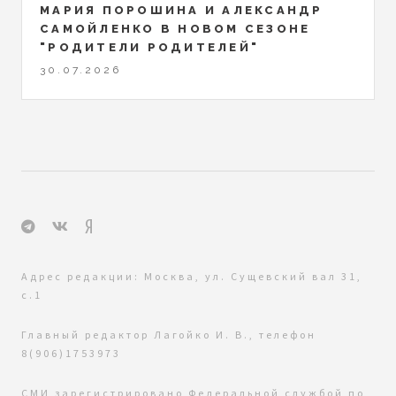
МАРИЯ ПОРОШИНА И АЛЕКСАНДР
САМОЙЛЕНКО В НОВОМ СЕЗОНЕ
"РОДИТЕЛИ РОДИТЕЛЕЙ"
30.07.2026
Адрес редакции: Москва, ул. Сущевский вал 31,
с.1
Главный редактор Лагойко И. В., телефон
8(906)1753973
СМИ зарегистрировано Федеральной службой по