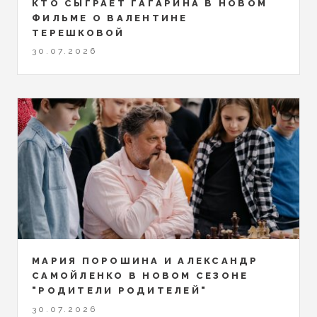
КТО СЫГРАЕТ ГАГАРИНА В НОВОМ
ФИЛЬМЕ О ВАЛЕНТИНЕ
ТЕРЕШКОВОЙ
30.07.2026
МАРИЯ ПОРОШИНА И АЛЕКСАНДР
САМОЙЛЕНКО В НОВОМ СЕЗОНЕ
"РОДИТЕЛИ РОДИТЕЛЕЙ"
30.07.2026