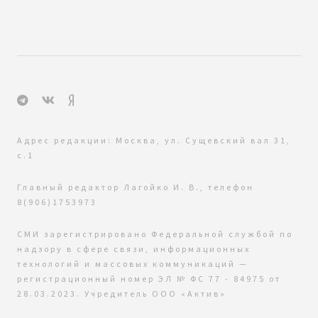
Адрес редакции: Москва, ул. Сущевский вал 31,
с.1
Главный редактор Лагойко И. В., телефон
8(906)1753973
СМИ зарегистрировано Федеральной службой по
надзору в сфере связи, информационных
технологий и массовых коммуникаций —
регистрационный номер ЭЛ № ФС 77 - 84975 от
28.03.2023. Учредитель ООО «Актив»