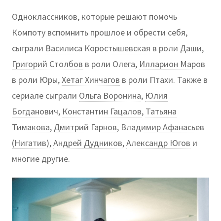
Одноклассников, которые решают помочь
Компоту вспомнить прошлое и обрести себя,
сыграли
Василиса Коростышевская
в роли Даши,
Григорий Столбов
в роли Олега,
Илларион Маров
в роли Юры,
Хетаг Хинчагов
в роли Птахи. Также в
сериале сыграли
Ольга Воронина
,
Юлия
Богданович
,
Константин Гацалов
,
Татьяна
Тимакова
,
Дмитрий Гарнов
,
Владимир Афанасьев
(Нигатив)
,
Андрей Дудников
,
Александр Югов
и
многие другие.