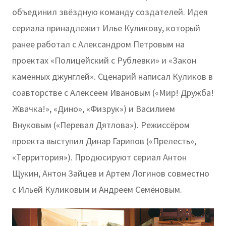
объединил звёздную команду создателей. Идея
сериала принадлежит Илье Куликову, который
ранее работал с Александром Петровым на
проектах «Полицейский с Рублевки» и «Закон
каменных джунглей». Сценарий написал Куликов в
соавторстве с Алексеем Ивановым («Мир! Дружба!
Жвачка!», «Дино», «Физрук») и Василием
Внуковым («Перевал Дятлова»). Режиссёром
проекта выступил Динар Гарипов («Прелесть»,
«Территория»). Продюсируют сериал Антон
Щукин, Антон Зайцев и Артем Логинов совместно
с Ильей Куликовым и Андреем Семёновым.