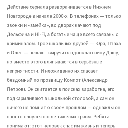
Действие сериала разворачивается в Нижнем
Новгороде в начале 2000-х. В телефонах — только
звонки и «змейка», во дворах качают под
Дельфина и Hi-Fi, а богатые чаще всего связаны с
криминалом. Трое школьных друзей — Юра, Птаха
и Олег — решают выручить одноклассницу Дашу,
но вместо этого вляпываются в серьёзные
неприятности. И неожиданно их спасает
бездомный по прозвищу Компот (Александр
Петров). Он скитается в поисках заработка, его
подкармливают в школьной столовой, а сам он
ничего не помнит о своём прошлом — однажды он
просто очнулся после тяжелых травм. Ребята
понимают: этот человек спас им жизнь и теперь