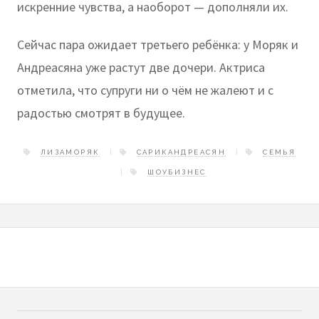
искренние чувства, а наоборот — дополняли их.
Сейчас пара ожидает третьего ребёнка: у Моряк и
Андреасяна уже растут две дочери. Актриса
отметила, что супруги ни о чём не жалеют и с
радостью смотрят в будущее.
ЛИЗАМОРЯК
САРИКАНДРЕАСЯН
СЕМЬЯ
ШОУБИЗНЕС