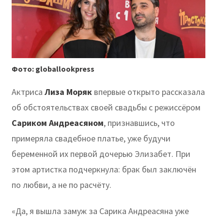
Фото: globallookpress
Актриса
Лиза Моряк
впервые открыто рассказала
об обстоятельствах своей свадьбы с режиссёром
Сариком Андреасяном
, признавшись, что
примеряла свадебное платье, уже будучи
беременной их первой дочерью Элизабет. При
этом артистка подчеркнула: брак был заключён
по любви, а не по расчёту.
«Да, я вышла замуж за Сарика Андреасяна уже