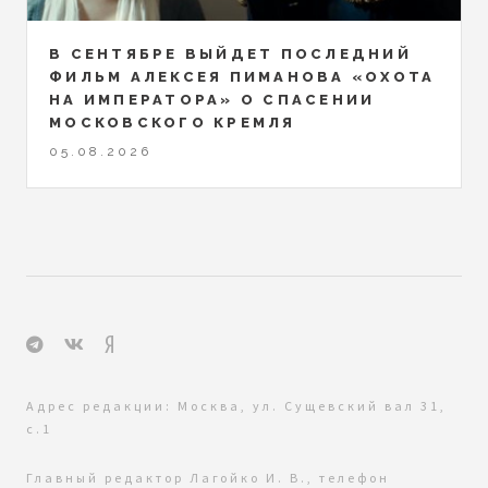
В СЕНТЯБРЕ ВЫЙДЕТ ПОСЛЕДНИЙ
ФИЛЬМ АЛЕКСЕЯ ПИМАНОВА «ОХОТА
НА ИМПЕРАТОРА» О СПАСЕНИИ
МОСКОВСКОГО КРЕМЛЯ
05.08.2026
Адрес редакции: Москва, ул. Сущевский вал 31,
с.1
Главный редактор Лагойко И. В., телефон