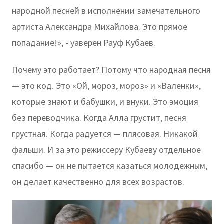
народной песней в исполнении замечательного
артиста Александра Михайлова. Это прямое
попадание!», - уаверен Рауф Кубаев.
Почему это работает? Потому что народная песня
— это код. Это «Ой, мороз, мороз» и «Валенки»,
которые знают и бабушки, и внуки. Это эмоция
без переводчика. Когда Алла грустит, песня
грустная. Когда радуется — плясовая. Никакой
фальши. И за это режиссеру Кубаеву отдельное
спасибо — он не пытается казаться молодежным,
он делает качественно для всех возрастов.