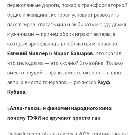
перекопанные дороги, пожар в трансформаторной
будке и женщина, которая успевает развозить
пассажиров, спасать мир и выбирать между двумя
мужчинами — причем обоих играют актеры, в
которых зрительницы влюбляются мгновенно.
Евгений Миллер
и
Марат Башаров
. Кто сказал,
что мелодрама — это скучно? Это война. Только
вместо орудий — фары, вместо окопов — салон
авто, а вместо генералов — режиссер
Рауф
Кубаев
.
«Алла-такси» и феномен народного кино:
почему ТЭФИ не вручают просто так
Первый сезон «Алла-такси» в 2025 году выстрелил