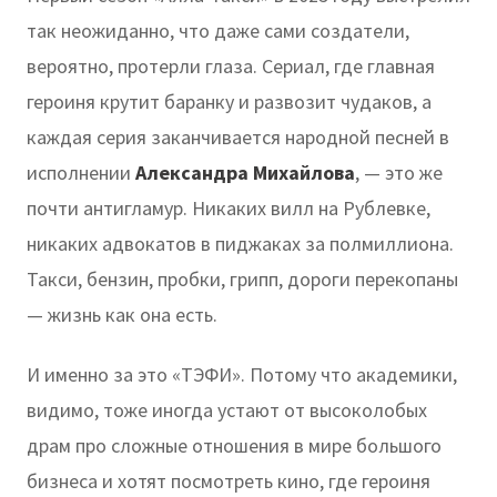
так неожиданно, что даже сами создатели,
вероятно, протерли глаза. Сериал, где главная
героиня крутит баранку и развозит чудаков, а
каждая серия заканчивается народной песней в
исполнении
Александра Михайлова
, — это же
почти антигламур. Никаких вилл на Рублевке,
никаких адвокатов в пиджаках за полмиллиона.
Такси, бензин, пробки, грипп, дороги перекопаны
— жизнь как она есть.
И именно за это «ТЭФИ». Потому что академики,
видимо, тоже иногда устают от высоколобых
драм про сложные отношения в мире большого
бизнеса и хотят посмотреть кино, где героиня