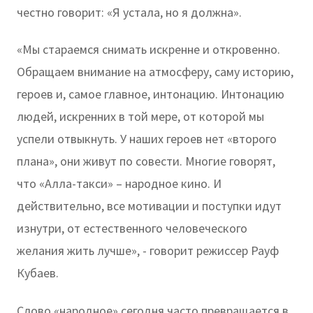
честно говорит: «Я устала, но я должна».
«Мы стараемся снимать искренне и откровенно.
Обращаем внимание на атмосферу, саму историю,
героев и, самое главное, интонацию. Интонацию
людей, искренних в той мере, от которой мы
успели отвыкнуть. У наших героев нет «второго
плана», они живут по совести. Многие говорят,
что «Алла-такси» – народное кино. И
действительно, все мотивации и поступки идут
изнутри, от естественного человеческого
желания жить лучше», - говорит режиссер Рауф
Кубаев.
Слово «народное» сегодня часто превращается в