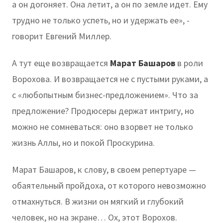
а он догоняет. Она летит, а он по земле идет. Ему
трудно не только успеть, но и удержать ее», -
говорит Евгений Миллер.
А тут еще возвращается
Марат Башаров
в роли
Ворохова. И возвращается не с пустыми руками, а
с «любопытным бизнес-предложением». Что за
предложение? Продюсеры держат интригу, но
можно не сомневаться: оно взорвет не только
жизнь Аллы, но и покой Проскурина.
Марат Башаров, к слову, в своем репертуаре —
обаятельный пройдоха, от которого невозможно
отмахнуться. В жизни он мягкий и глубокий
человек, но на экране… Ох, этот Ворохов.