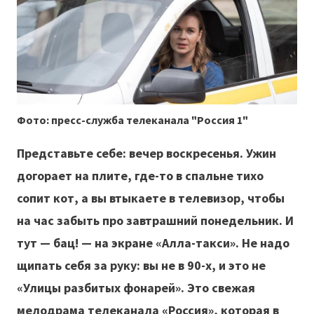
Фото: пресс-служба телеканала "Россия 1"
Представьте себе: вечер воскресенья. Ужин
догорает на плите, где-то в спальне тихо
сопит кот, а вы втыкаете в телевизор, чтобы
на час забыть про завтрашний понедельник. И
тут — бац! — на экране «Алла-такси». Не надо
щипать себя за руку: вы не в 90-х, и это не
«Улицы разбитых фонарей». Это свежая
мелодрама телеканала «Россия», которая в