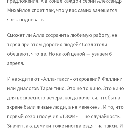
предложения. А в конце каждой серии Александр
Михайлов споет так, что у вас самих зачешется
язык подпевать.
Сможет ли Алла сохранить любимую работу, не
теряя при этом дорогих людей? Создатели
обещают, что да. Но какой ценой — узнаем 6
апреля.
И не ждите от «Алла-такси» откровений Феллини
или диалогов Тарантино. Это не то кино. Это кино
для воскресного вечера, когда хочется, чтобы на
экране были живые люди, а не манекены. И то, что
первый сезон получил «ТЭФИ» — не случайность.
Значит, академики тоже иногда ездят на такси. И