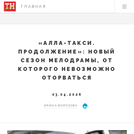
ГЛАВНАЯ
«АЛЛА-ТАКСИ.
ПРОДОЛЖЕНИЕ»: НОВЫЙ
СЕЗОН МЕЛОДРАМЫ, ОТ
КОТОРОГО НЕВОЗМОЖНО
ОТОРВАТЬСЯ
03.04.2026
ИРИНА МОРОЗОВА