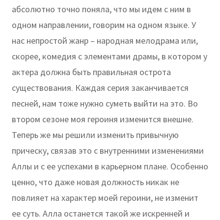
абсолютно точно поняла, что мы идем с ним в
одном направлении, говорим на одном языке. У
нас непростой жанр – народная мелодрама или,
скорее, комедия с элементами драмы, в котором у
актера должна быть правильная острота
существования. Каждая серия заканчивается
песней, нам тоже нужно суметь выйти на это. Во
втором сезоне моя героиня изменится внешне.
Теперь же мы решили изменить привычную
прическу, связав это с внутренними изменениями
Аллы и с ее успехами в карьерном плане. Особенно
ценно, что даже новая должность никак не
повлияет на характер моей героини, не изменит
ее суть. Алла останется такой же искренней и