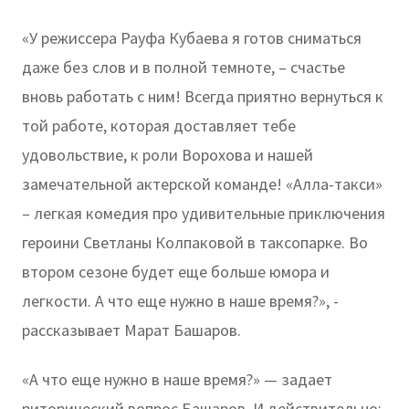
«У режиссера Рауфа Кубаева я готов сниматься
даже без слов и в полной темноте, – счастье
вновь работать с ним! Всегда приятно вернуться к
той работе, которая доставляет тебе
удовольствие, к роли Ворохова и нашей
замечательной актерской команде! «Алла-такси»
– легкая комедия про удивительные приключения
героини Светланы Колпаковой в таксопарке. Во
втором сезоне будет еще больше юмора и
легкости. А что еще нужно в наше время?», -
рассказывает Марат Башаров.
«А что еще нужно в наше время?» — задает
риторический вопрос Башаров. И действительно: