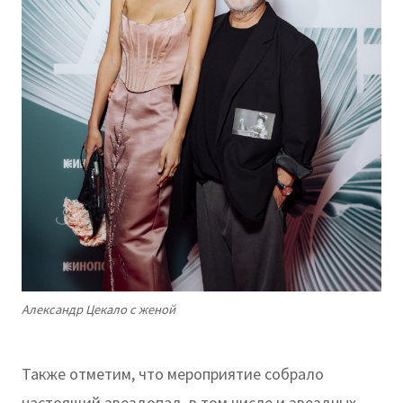
Александр Цекало с женой
Также отметим, что мероприятие собрало
настоящий звездопад, в том числе и звездных