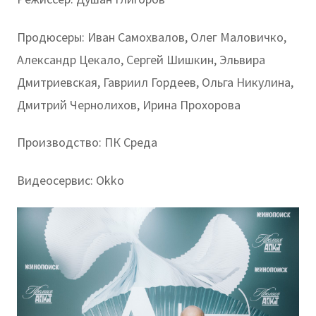
Продюсеры: Иван Самохвалов, Олег Маловичко,
Александр Цекало, Сергей Шишкин, Эльвира
Дмитриевская, Гавриил Гордеев, Ольга Никулина,
Дмитрий Чернолихов, Ирина Прохорова
Производство: ПК Среда
Видеосервис: Okko