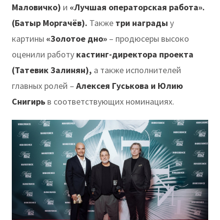
Маловичко)
и
«Лучшая операторская работа».
(Батыр Моргачёв).
Также
три награды
у
картины
«Золотое дно»
– продюсеры высоко
оценили работу
кастинг-директора проекта
(Татевик Залинян),
а также исполнителей
главных ролей –
Алексея Гуськова и Юлию
Снигирь
в соответствующих номинациях.