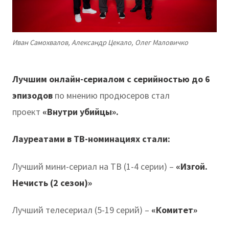
Иван Самохвалов, Александр Цекало, Олег Маловичко
Лучшим онлайн-сериалом с серийностью до 6
эпизодов
по мнению продюсеров стал
проект
«Внутри убийцы».
Лауреатами в ТВ-номинациях стали:
Лучший мини-сериал на ТВ (1-4 серии) –
«Изгой.
Нечисть (2 сезон)»
Лучший телесериал (5-19 серий) –
«Комитет»