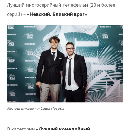
Лучший многосерийный телефильм (20 и более
серий) –
«Невский. Близкий враг»
Милош Бикович и Саша Петров
В категории
«Лучший комедийный