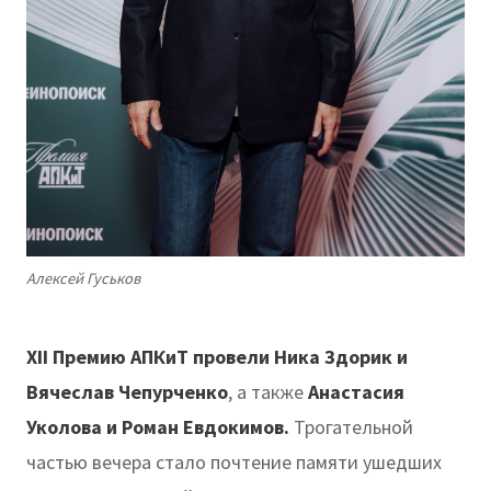
Алексей Гуськов
XII Премию АПКиТ провели
Ника Здорик и
Вячеслав Чепурченко
, а также
Анастасия
Уколова и Роман Евдокимов.
Трогательной
частью вечера стало почтение памяти ушедших